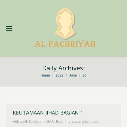
Daily Archives:
You are here:
Home
2022
June
20
KEUTAMAAN JIHAD BAGIAN 1
AnNasoih Diniyyah
By
Ali Endi
Leave a comment