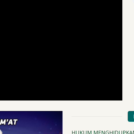
 PERKUMPULAN DZIKIR
HUKUM MENGHIDUPKA