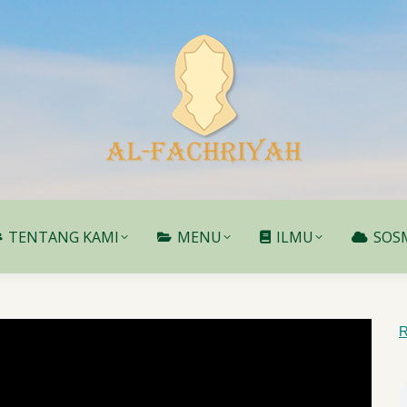
TENTANG KAMI
MENU
ILMU
SOS
TENTANG KAMI
MENU
ILMU
SOS
R