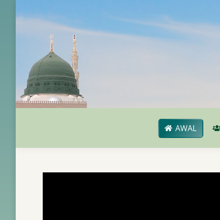
AWAL
AWAL