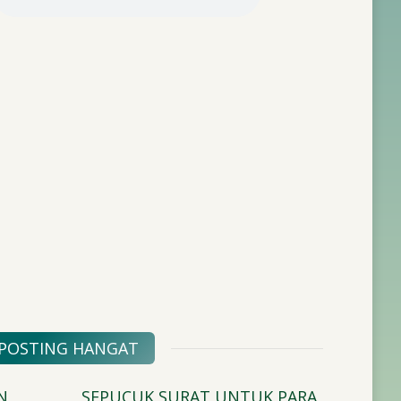
POSTING HANGAT
N
SEPUCUK SURAT UNTUK PARA