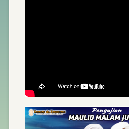
PENERIMAAN SANTRI BARU
HUKUM