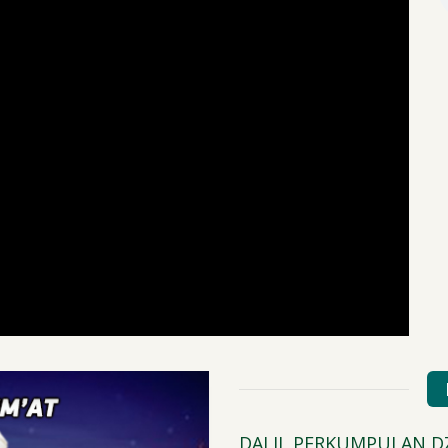
 FIQH UDH
DALIL PERKUMPULAN DZ