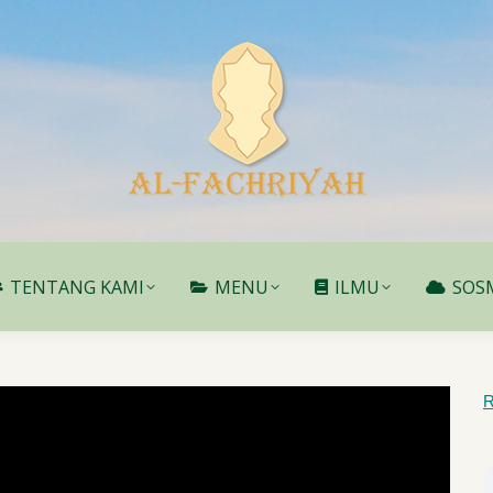
TENTANG KAMI
MENU
ILMU
SOS
TENTANG KAMI
MENU
ILMU
SOS
R