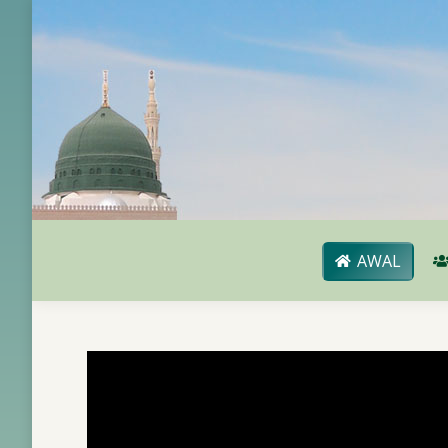
AWAL
AWAL