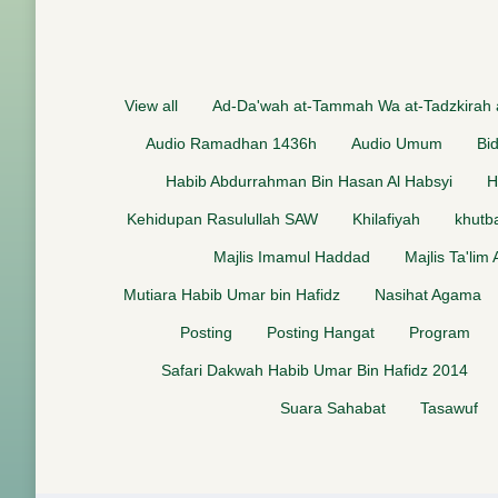
View all
Ad-Da'wah at-Tammah Wa at-Tadzkirah
Audio Ramadhan 1436h
Audio Umum
Bi
Habib Abdurrahman Bin Hasan Al Habsyi
H
Kehidupan Rasulullah SAW
Khilafiyah
khutb
Majlis Imamul Haddad
Majlis Ta'lim
Mutiara Habib Umar bin Hafidz
Nasihat Agama
Posting
Posting Hangat
Program
Safari Dakwah Habib Umar Bin Hafidz 2014
Suara Sahabat
Tasawuf