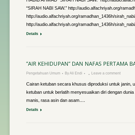
“SIRAH NABI SAW.” http://audio.alfachriyah.org/r
http://audio.alfachriyah.org/ramadhan_1436h/sira
http://audio.alfachriyah.org/ramadhan_1436h/sira
Details
”AIR KEHIDUPAN” DAN NAFAS PERTAMA BA
Pengetahuan Umum
By
Ali Endi
Leave a comment
Cairan ketuban secara khusus diproduksi untuk janin, u
ketuban untuk berlatih menyesuaikan diri dengan dunia 
manis, rasa asin dan asam.…
Details