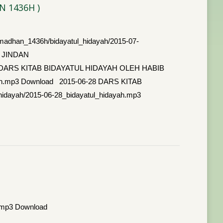
N 1436H )
dhan_1436h/bidayatul_hidayah/2015-07-
L JINDAN
06-29 DARS KITAB BIDAYATUL HIDAYAH OLEH HABIB
ayah.mp3 Download 2015-06-28 DARS KITAB
dayah/2015-06-28_bidayatul_hidayah.mp3
ah.mp3 Download