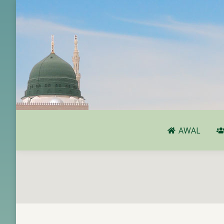
AWAL
AWAL