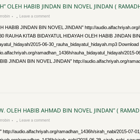
H” OLEH HABIB JINDAN BIN NOVEL JINDAN ( RAMADH
robin
Leave a comment
BIB JINDAN BIN NOVEL JINDAN” http://audio.alfachriyah.org/r
06-30 RAUHA KITAB BIDAYATUL HIDAYAH OLEH HABIB JINDAN BI
_bidayatul_hidayah/2015-06-30_rauha_bidayatul_hidayah.mp3 Dow
alfachriyah.org/ramadhan_1436h/rauha_bidayatul_hidayah/2015-0
INDAN BIN NOVEL JINDAN” http://audio.alfachriyah.org/ramadh
. OLEH HABIB AHMAD BIN NOVEL JINDAN” ( RAMAD
robin
Leave a comment
tp://audio.alfachriyah.org/ramadhan_1436h/sirah_nabi/2015-07
hriyah.org/ramadhan_1436h/sirah_nabi/2015-06-29_sirah_nabi_