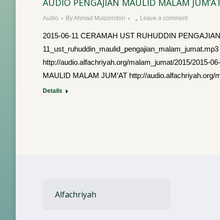
AUDIO PENGAJIAN MAULID MALAM JUM’AT 
Audio
By
Ahmad Muqorrobin
Leave a comment
2015-06-11 CERAMAH UST RUHUDDIN PENGAJIAN MAUL
11_ust_ruhuddin_maulid_pengajian_malam_jumat
http://audio.alfachriyah.org/malam_jumat/2015/2
MAULID MALAM JUM’AT http://audio.alfachriyah.org
Details
Alfachriyah