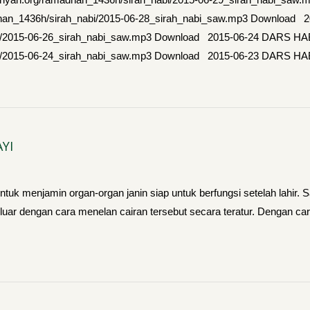
amadhan_1436h/sirah_nabi/2015-06-28_sirah_nabi_saw.mp3 Downl
h_nabi/2015-06-26_sirah_nabi_saw.mp3 Download 2015-06-24 DARS
h_nabi/2015-06-24_sirah_nabi_saw.mp3 Download 2015-06-23 DAR
YI
ntuk menjamin organ-organ janin siap untuk berfungsi setelah lahir. 
luar dengan cara menelan cairan tersebut secara teratur. Dengan cara