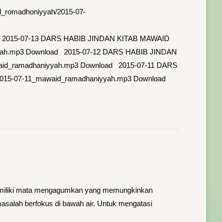
_romadhoniyyah/2015-07-
oad 2015-07-13 DARS HABIB JINDAN KITAB MAWAID
iyyah.mp3 Download 2015-07-12 DARS HABIB JINDAN
waid_ramadhaniyyah.mp3 Download 2015-07-11 DARS
2015-07-11_mawaid_ramadhaniyyah.mp3 Download
 memiliki mata mengagumkan yang memungkinkan
masalah berfokus di bawah air. Untuk mengatasi