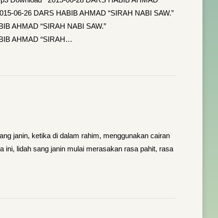
oad 2015-06-26 DARS HABIB AHMAD “SIRAH NABI SAW.”
 HABIB AHMAD “SIRAH NABI SAW.”
S HABIB AHMAD “SIRAH…
Sang janin, ketika di dalam rahim, menggunakan cairan
 ini, lidah sang janin mulai merasakan rasa pahit, rasa