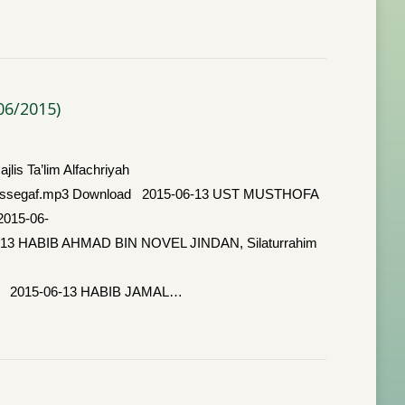
6/2015)
s Ta’lim Alfachriyah
dir_assegaf.mp3 Download 2015-06-13 UST MUSTHOFA
2015-06-
06-13 HABIB AHMAD BIN NOVEL JINDAN, Silaturrahim
load 2015-06-13 HABIB JAMAL…