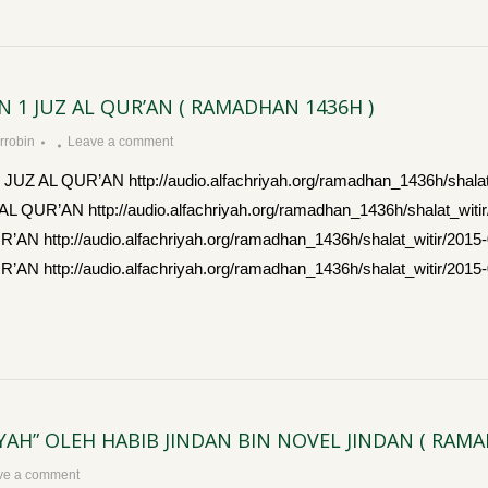
 1 JUZ AL QUR’AN ( RAMADHAN 1436H )
robin
Leave a comment
L QUR’AN http://audio.alfachriyah.org/ramadhan_1436h/shalat_w
’AN http://audio.alfachriyah.org/ramadhan_1436h/shalat_witir/
ttp://audio.alfachriyah.org/ramadhan_1436h/shalat_witir/2015-
tp://audio.alfachriyah.org/ramadhan_1436h/shalat_witir/2015-
AH” OLEH HABIB JINDAN BIN NOVEL JINDAN ( RAMA
ve a comment