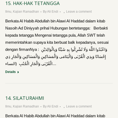
15. HAK-HAK TETANGGA
Ilmu
,
Kajian Ramadhan
By
Ali Endi
Leave a comment
Berkata Al Habib Abdullah bin Alawi Al Haddad dalam kitab
Nasoih Ad Diniyyah prihal Hubungan bertetangga: Berbakti
kepada tetangga Mengenai tetangga pula, Allah SWT telah
memerintahkan supaya kita berbuat balk kepadanya, sesuai
dengan firmanNya : وَاعْبُدُوا اللَّهَ وَلَا تُشْرِكُوا بِهِ شَيْئًا وَبِالْوَالِدَيْنِ
إِحْسَانًا وَبِذِي الْقُرْبَى وَالْيَتَامَى وَالْمَسَاكِينِ وَالْمَسَاكِينِ وَالْجَارِ ذِي
الْقُرْبَى وَالْجَارِ الْجُنُبِ (النساء…
Details
14. SILATURAHMI
Ilmu
,
Kajian Ramadhan
By
Ali Endi
Leave a comment
Berkata Al Habib Abdullah bin Alawi Al Haddad dalam kitab