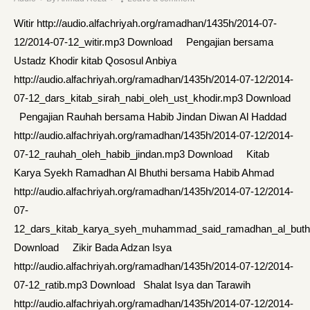
Witir http://audio.alfachriyah.org/ramadhan/1435h/2014-07-
12/2014-07-12_witir.mp3 Download Pengajian bersama
Ustadz Khodir kitab Qososul Anbiya
http://audio.alfachriyah.org/ramadhan/1435h/2014-07-12/2014-
07-12_dars_kitab_sirah_nabi_oleh_ust_khodir.mp3 Download
Pengajian Rauhah bersama Habib Jindan Diwan Al Haddad
http://audio.alfachriyah.org/ramadhan/1435h/2014-07-12/2014-
07-12_rauhah_oleh_habib_jindan.mp3 Download Kitab
Karya Syekh Ramadhan Al Bhuthi bersama Habib Ahmad
http://audio.alfachriyah.org/ramadhan/1435h/2014-07-12/2014-
07-
12_dars_kitab_karya_syeh_muhammad_said_ramadhan_al_buth
Download Zikir Bada Adzan Isya
http://audio.alfachriyah.org/ramadhan/1435h/2014-07-12/2014-
07-12_ratib.mp3 Download Shalat Isya dan Tarawih
http://audio.alfachriyah.org/ramadhan/1435h/2014-07-12/2014-