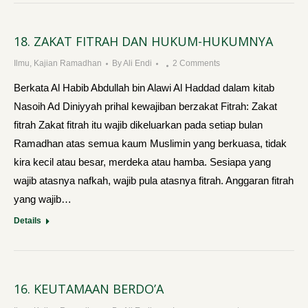
18. ZAKAT FITRAH DAN HUKUM-HUKUMNYA
Ilmu
,
Kajian Ramadhan
By
Ali Endi
2 Comments
Berkata Al Habib Abdullah bin Alawi Al Haddad dalam kitab
Nasoih Ad Diniyyah prihal kewajiban berzakat Fitrah: Zakat
fitrah Zakat fitrah itu wajib dikeluarkan pada setiap bulan
Ramadhan atas semua kaum Muslimin yang berkuasa, tidak
kira kecil atau besar, merdeka atau hamba. Sesiapa yang
wajib atasnya nafkah, wajib pula atasnya fitrah. Anggaran fitrah
yang wajib…
Details
16. KEUTAMAAN BERDO’A