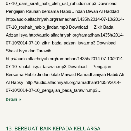
07-10_dars_sirah_nabi_oleh_ust_ruhuddin.mp3 Download
Pengajian Rauhah bersama Habib Jindan Diwan Al Haddad
http://audio.alfachriyah.org/ramadhan/1435h/2014-07-10/2014-
07-10_rouhah_habib_jindan.mp3 Download Zikir Bada
Adzan Isya http://audio.alfachriyah.org/ramadhan/1435h/2014-
07-10/2014-07-10_zikir_bada_adzan_isya.mp3 Download
Shalat Isya dan Tarawih
http://audio.alfachriyah.org/ramadhan/1435h/2014-07-10/2014-
07-10_shalat_isya_tarawih.mp3 Download Pengajian
Bersama Habib Jindan kitab Mawaid Ramadhaniyah Habib Ali
Al Habsyi http://audio.alfachriyah.org/ramadhan/1435h/2014-
07-10/2014-07-10_pengajian_bada_tarawih.mp3…
Details
13. BERBUAT BAIK KEPADA KELUARGA