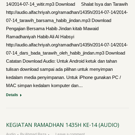
14/2014-07-14_witir.mp3 Download Shalat Isya dan Tarawih
http://audio.alfachriyah.org/ramadhan/1435h/2014-07-14/2014-
07-14_tarawih_barsama_habib_jindan.mp3 Download
Pengajian Bersama Habib Jindan kitab Mawaid
Ramadhaniyah Habib Ali Al Habsyi
http://audio.alfachriyah.org/ramadhan/1435h/2014-07-14/2014-
07-14_dars_bada_tarawih_oleh_habib_jindan.mp3 Download
Catatan Download Audio: Untuk Android ketuk dan tahan
tulisan download sampai ada pilihan untuk menyimpan
kedalam media penyimpanan. Untuk iPhone gunakan PC /
MAC simpan kedalam komputer dan…
Details
KEGIATAN RAMADHAN 1435H KE-14 (AUDIO)
Audio
By
Ahmad Reza
Leave a comment