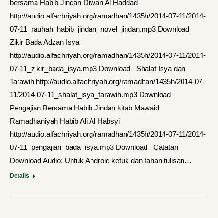
bersama Habib Jindan Diwan Al Haddad
http://audio.alfachriyah.org/ramadhan/1435h/2014-07-11/2014-
07-11_rauhah_habib_jindan_novel_jindan.mp3 Download
Zikir Bada Adzan Isya
http://audio.alfachriyah.org/ramadhan/1435h/2014-07-11/2014-
07-11_zikir_bada_isya.mp3 Download Shalat Isya dan
Tarawih http://audio.alfachriyah.org/ramadhan/1435h/2014-07-
11/2014-07-11_shalat_isya_tarawih.mp3 Download
Pengajian Bersama Habib Jindan kitab Mawaid
Ramadhaniyah Habib Ali Al Habsyi
http://audio.alfachriyah.org/ramadhan/1435h/2014-07-11/2014-
07-11_pengajian_bada_isya.mp3 Download Catatan
Download Audio: Untuk Android ketuk dan tahan tulisan…
Details