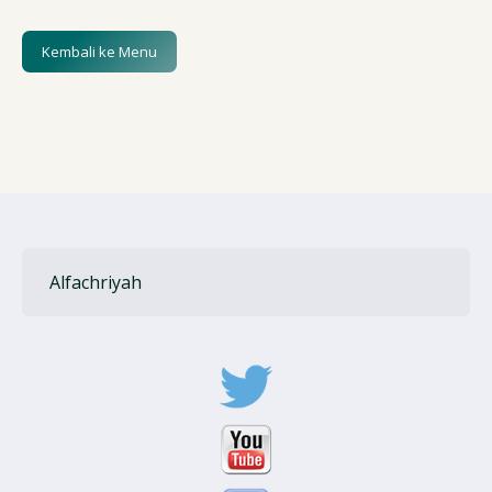
Kembali ke Menu
Alfachriyah