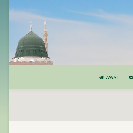
AWAL
AWAL