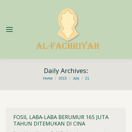
Daily Archives:
You are here:
Home
2015
July
21
FOSIL LABA-LABA BERUMUR 165 JUTA
TAHUN DITEMUKAN DI CINA