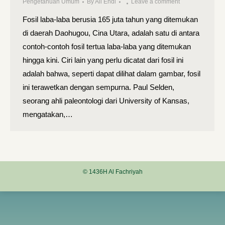
Pengetahuan Umum
By
Ali Endi
Leave a comment
Fosil laba-laba berusia 165 juta tahun yang ditemukan
di daerah Daohugou, Cina Utara, adalah satu di antara
contoh-contoh fosil tertua laba-laba yang ditemukan
hingga kini. Ciri lain yang perlu dicatat dari fosil ini
adalah bahwa, seperti dapat dilihat dalam gambar, fosil
ini terawetkan dengan sempurna. Paul Selden,
seorang ahli paleontologi dari University of Kansas,
mengatakan,…
© 1436H Al Fachriyah