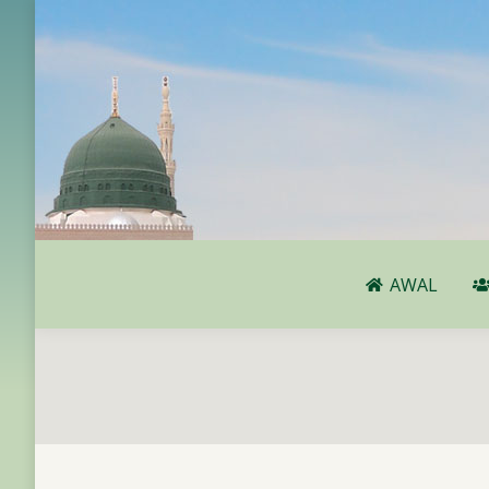
AWAL
AWAL