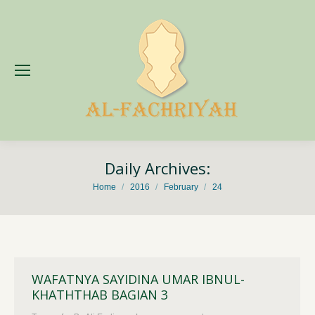
Daily Archives:
You are here:
Home
2016
February
24
WAFATNYA SAYIDINA UMAR IBNUL-
KHATHTHAB BAGIAN 3