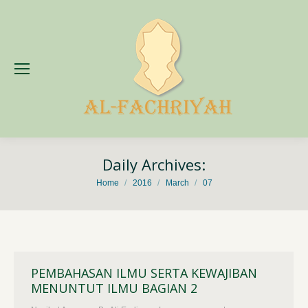
Daily Archives:
You are here:
Home
2016
March
07
PEMBAHASAN ILMU SERTA KEWAJIBAN
MENUNTUT ILMU BAGIAN 2