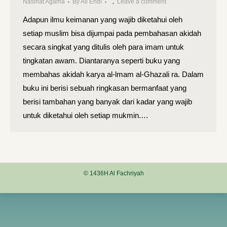
Nasihat Agama
By
Ali Endi
Leave a comment
Adapun ilmu keimanan yang wajib diketahui oleh
setiap muslim bisa dijumpai pada pembahasan akidah
secara singkat yang ditulis oleh para imam untuk
tingkatan awam. Diantaranya seperti buku yang
membahas akidah karya al-lmam al-Ghazali ra. Dalam
buku ini berisi sebuah ringkasan bermanfaat yang
berisi tambahan yang banyak dari kadar yang wajib
untuk diketahui oleh setiap mukmin.…
© 1436H Al Fachriyah