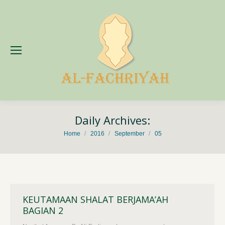
Daily Archives:
You are here:
Home
2016
September
05
KEUTAMAAN SHALAT BERJAMA’AH
BAGIAN 2