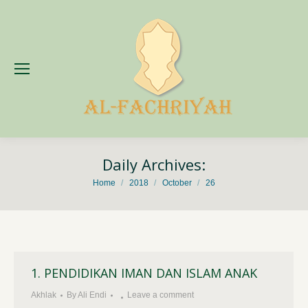
Daily Archives:
You are here:
Home
2018
October
26
1. PENDIDIKAN IMAN DAN ISLAM ANAK
Akhlak
By
Ali Endi
Leave a comment