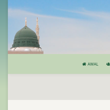
AWAL
AWAL