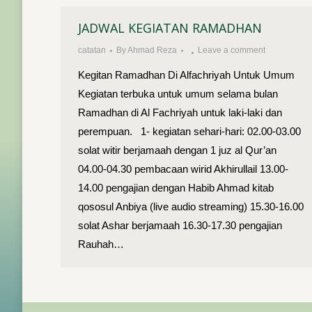
JADWAL KEGIATAN RAMADHAN
catatan
By
Ahmad Reza
Leave a comment
Kegitan Ramadhan Di Alfachriyah Untuk Umum
Kegiatan terbuka untuk umum selama bulan
Ramadhan di Al Fachriyah untuk laki-laki dan
perempuan. 1- kegiatan sehari-hari: 02.00-03.00
solat witir berjamaah dengan 1 juz al Qur’an
04.00-04.30 pembacaan wirid Akhirullail 13.00-
14.00 pengajian dengan Habib Ahmad kitab
qososul Anbiya (live audio streaming) 15.30-16.00
solat Ashar berjamaah 16.30-17.30 pengajian
Rauhah…