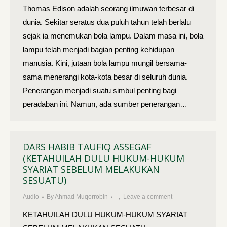
Thomas Edison adalah seorang ilmuwan terbesar di
dunia. Sekitar seratus dua puluh tahun telah berlalu
sejak ia menemukan bola lampu. Dalam masa ini, bola
lampu telah menjadi bagian penting kehidupan
manusia. Kini, jutaan bola lampu mungil bersama-
sama menerangi kota-kota besar di seluruh dunia.
Penerangan menjadi suatu simbul penting bagi
peradaban ini. Namun, ada sumber penerangan…
DARS HABIB TAUFIQ ASSEGAF
(KETAHUILAH DULU HUKUM-HUKUM
SYARIAT SEBELUM MELAKUKAN
SESUATU)
Audio
By
Ahmad Muqorrobin
Leave a comment
KETAHUILAH DULU HUKUM-HUKUM SYARIAT