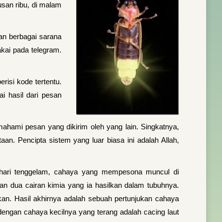
san ribu, di malam
an berbagai sarana
akai pada telegram.
isi kode tertentu.
 hasil dari pesan
ahami pesan yang dikirim oleh yang lain. Singkatnya,
n. Pencipta sistem yang luar biasa ini adalah Allah,
ahari tenggelam, cahaya yang mempesona muncul di
an dua cairan kimia yang ia hasilkan dalam tubuhnya.
n. Hasil akhirnya adalah sebuah pertunjukan cahaya
ngan cahaya kecilnya yang terang adalah cacing laut