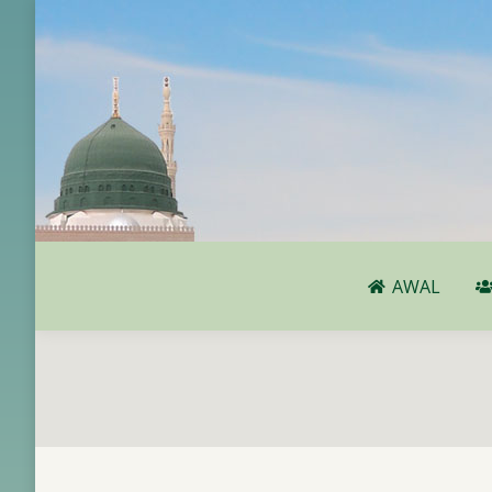
AWAL
AWAL