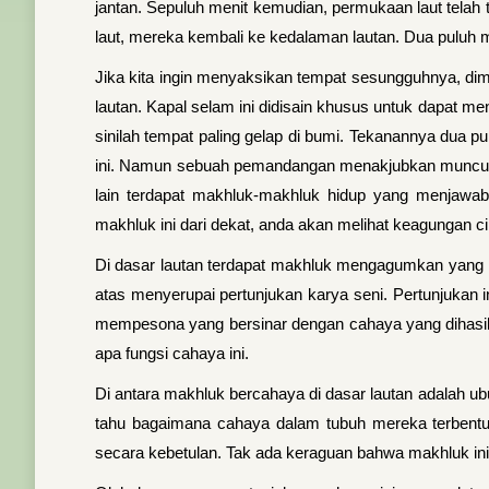
jantan. Sepuluh menit kemudian, permukaan laut telah 
laut, mereka kembali ke kedalaman lautan. Dua puluh me
Jika kita ingin menyaksikan tempat sesungguhnya, dim
lautan. Kapal selam ini didisain khusus untuk dapat 
sinilah tempat paling gelap di bumi. Tekanannya dua p
ini. Namun sebuah pemandangan menakjubkan muncul keti
lain terdapat makhluk-makhluk hidup yang menjawa
makhluk ini dari dekat, anda akan melihat keagungan ci
Di dasar lautan terdapat makhluk mengagumkan yang m
atas menyerupai pertunjukan karya seni. Pertunjukan
mempesona yang bersinar dengan cahaya yang dihasil
apa fungsi cahaya ini.
Di antara makhluk bercahaya di dasar lautan adalah ub
tahu bagaimana cahaya dalam tubuh mereka terbentu
secara kebetulan. Tak ada keraguan bahwa makhluk ini