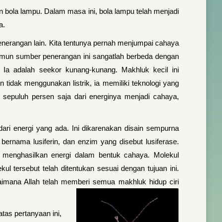
n bola lampu. Dalam masa ini, bola lampu telah menjadi
a.
enerangan lain. Kita tentunya pernah menjumpai cahaya
amun sumber penerangan ini sangatlah berbeda dengan
Ia adalah seekor kunang-kunang. Makhluk kecil ini
tidak menggunakan listrik, ia memiliki teknologi yang
h sepuluh persen saja dari energinya menjadi cahaya,
ri energi yang ada. Ini dikarenakan disain sempurna
bernama lusiferin, dan enzim yang disebut lusiferase.
 menghasilkan energi dalam bentuk cahaya. Molekul
tersebut telah ditentukan sesuai dengan tujuan ini.
aimana Allah telah memberi semua makhluk hidup ciri
as pertanyaan ini,