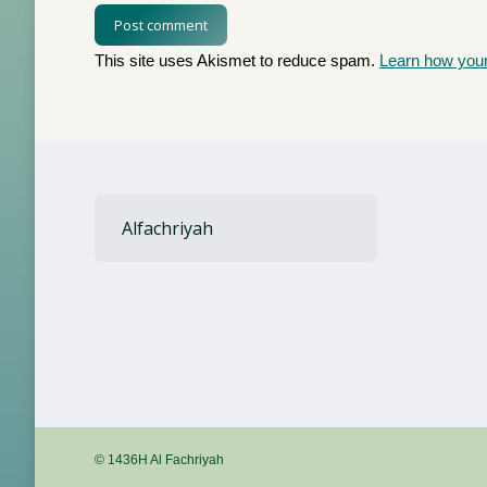
Post comment
This site uses Akismet to reduce spam.
Learn how you
Alfachriyah
© 1436H Al Fachriyah