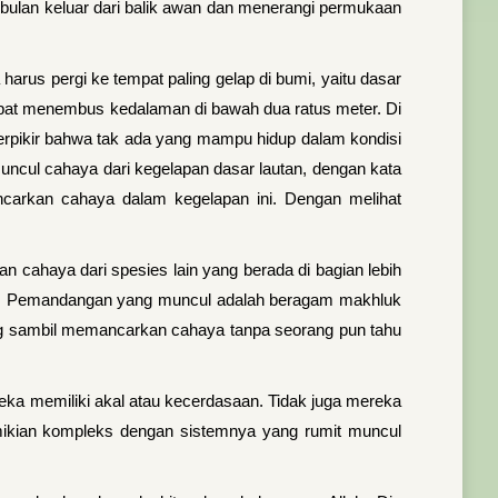
a bulan keluar dari balik awan dan menerangi permukaan
rus pergi ke tempat paling gelap di bumi, yaitu dasar
dapat menembus kedalaman di bawah dua ratus meter. Di
 berpikir bahwa tak ada yang mampu hidup dalam kondisi
muncul cahaya dari kegelapan dasar lautan, dengan kata
carkan cahaya dalam kegelapan ini. Dengan melihat
cahaya dari spesies lain yang berada di bagian lebih
ikan. Pemandangan yang muncul adalah beragam makhluk
ng sambil memancarkan cahaya tanpa seorang pun tahu
reka memiliki akal atau kecerdasaan. Tidak juga mereka
mikian kompleks dengan sistemnya yang rumit muncul