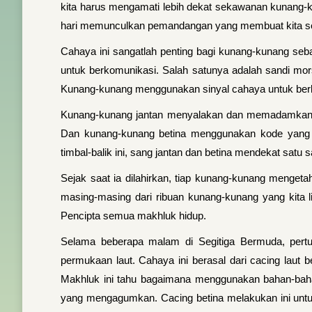
kita harus mengamati lebih dekat sekawanan kunang-k
hari memunculkan pemandangan yang membuat kita seol
Cahaya ini sangatlah penting bagi kunang-kunang seb
untuk berkomunikasi. Salah satunya adalah sandi mors
Kunang-kunang menggunakan sinyal cahaya untuk berk
Kunang-kunang jantan menyalakan dan memadamkan ca
Dan kunang-kunang betina menggunakan kode yang s
timbal-balik ini, sang jantan dan betina mendekat satu s
Sejak saat ia dilahirkan, tiap kunang-kunang menget
masing-masing dari ribuan kunang-kunang yang kita l
Pencipta semua makhluk hidup.
Selama beberapa malam di Segitiga Bermuda, pert
permukaan laut. Cahaya ini berasal dari cacing laut
Makhluk ini tahu bagaimana menggunakan bahan-baha
yang mengagumkan. Cacing betina melakukan ini untu