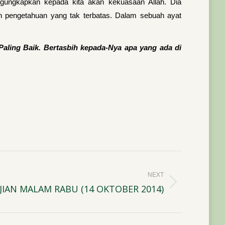
ngungkapkan kepada kita akan kekuasaan Allah. Dia
n pengetahuan yang tak terbatas. Dalam sebuah ayat
ing Baik. Bertasbih kepada-Nya apa yang ada di
NEXT
JIAN MALAM RABU (14 OKTOBER 2014)