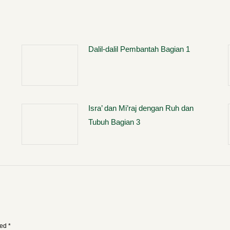
Dalil-dalil Pembantah Bagian 1
Isra’ dan Mi’raj dengan Ruh dan
Tubuh Bagian 3
ked
*