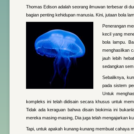
Thomas Edison adalah seorang ilmuwan terbesar di duni
bagian penting kehidupan manusia. Kini, jutaan bola l
Penerangan menj
kecil yang men
bola lampu. Ba
menghasilkan ca
jauh lebih heba
sedangkan sembi
Sebaliknya, ku
pada sistem pen
Untuk menghasi
kompleks ini telah didisain secara khusus untuk me
Tidak ada keraguan bahwa disain biokimia ini bukan
mereka masing-masing, Dia juga telah mengajarkan 
Tapi, untuk apakah kunang-kunang membuat cahaya mel