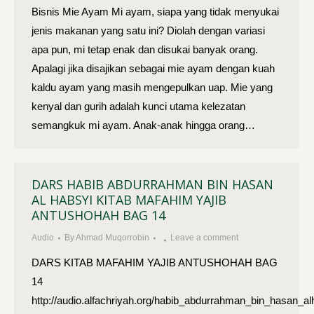
Bisnis Mie Ayam Mi ayam, siapa yang tidak menyukai
jenis makanan yang satu ini? Diolah dengan variasi
apa pun, mi tetap enak dan disukai banyak orang.
Apalagi jika disajikan sebagai mie ayam dengan kuah
kaldu ayam yang masih mengepulkan uap. Mie yang
kenyal dan gurih adalah kunci utama kelezatan
semangkuk mi ayam. Anak-anak hingga orang…
DARS HABIB ABDURRAHMAN BIN HASAN
AL HABSYI KITAB MAFAHIM YAJIB
ANTUSHOHAH BAG 14
Audio
By
Ahmad Muqorrobin
Leave a comment
DARS KITAB MAFAHIM YAJIB ANTUSHOHAH BAG
14
http://audio.alfachriyah.org/habib_abdurrahman_bin_hasan