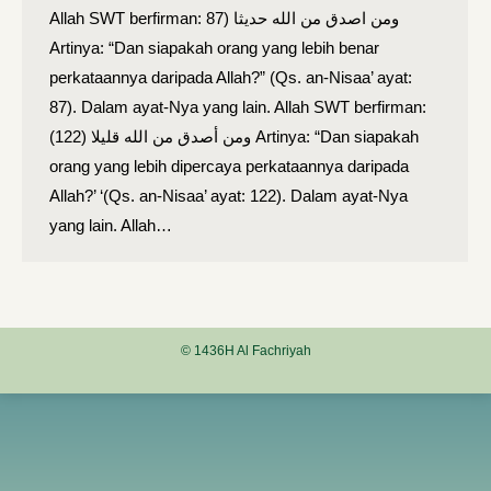
Allah SWT berfirman: ومن اصدق من الله حديثا (87
Artinya: “Dan siapakah orang yang lebih benar
perkataannya daripada Allah?” (Qs. an-Nisaa’ ayat:
87). Dalam ayat-Nya yang lain. Allah SWT berfirman:
ومن أصدق من الله قليلا (122) Artinya: “Dan siapakah
orang yang lebih dipercaya perkataannya daripada
Allah?’ ‘(Qs. an-Nisaa’ ayat: 122). Dalam ayat-Nya
yang lain. Allah…
© 1436H Al Fachriyah