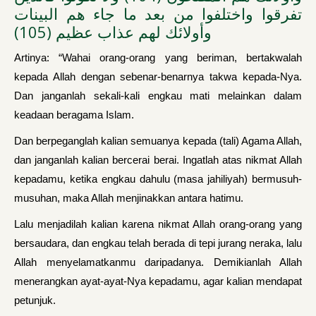
تفرقوا واختلفوا من بعد ما جاء هم البينات
وأولائك لهم عذاب عظيم (105)
Artinya: “Wahai orang-orang yang beriman, bertakwalah
kepada Allah dengan sebenar-benarnya takwa kepada-Nya.
Dan janganlah sekali-kali engkau mati melainkan dalam
keadaan beragama Islam.
Dan berpeganglah kalian semuanya kepada (tali) Agama Allah,
dan janganlah kalian bercerai berai. Ingatlah atas nikmat Allah
kepadamu, ketika engkau dahulu (masa jahiliyah) bermusuh-
musuhan, maka Allah menjinakkan antara hatimu.
Lalu menjadilah kalian karena nikmat Allah orang-orang yang
bersaudara, dan engkau telah berada di tepi jurang neraka, lalu
Allah menyelamatkanmu daripadanya. Demikianlah Allah
menerangkan ayat-ayat-Nya kepadamu, agar kalian mendapat
petunjuk.