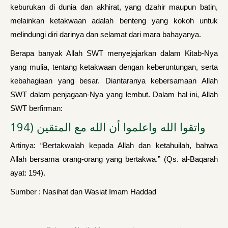
keburukan di dunia dan akhirat, yang dzahir maupun batin,
melainkan ketakwaan adalah benteng yang kokoh untuk
melindungi diri darinya dan selamat dari mara bahayanya.
Berapa banyak Allah SWT menyejajarkan dalam Kitab-Nya
yang mulia, tentang ketakwaan dengan keberuntungan, serta
kebahagiaan yang besar. Diantaranya kebersamaan Allah
SWT dalam penjagaan-Nya yang lembut. Dalam hal ini, Allah
SWT berfirman:
واتقوا الله واعلموا أن الله مع المتقين (194
Artinya: “Bertakwalah kepada Allah dan ketahuilah, bahwa
Allah bersama orang-orang yang bertakwa.” (Qs. al-Baqarah
ayat: 194).
Sumber : Nasihat dan Wasiat Imam Haddad