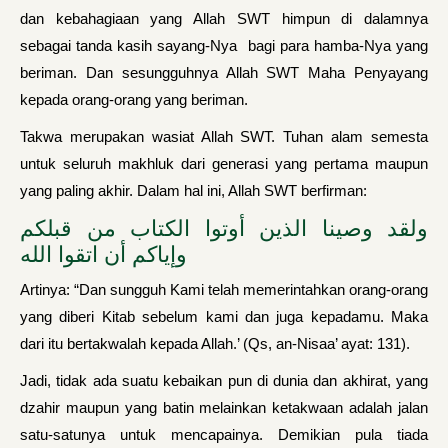
dan kebahagiaan yang Allah SWT himpun di dalamnya
sebagai tanda kasih sayang-Nya bagi para hamba-Nya yang
beriman. Dan sesungguhnya Allah SWT Maha Penyayang
kepada orang-orang yang beriman.
Takwa merupakan wasiat Allah SWT. Tuhan alam semesta
untuk seluruh makhluk dari generasi yang pertama maupun
yang paling akhir. Dalam hal ini, Allah SWT berfirman:
ولقد وصينا الذين أوتوا الكتاب من قبلكم
وإياكم أن اتقوا الله
Artinya: “Dan sungguh Kami telah memerintahkan orang-orang
yang diberi Kitab sebelum kami dan juga kepadamu. Maka
dari itu bertakwalah kepada Allah.’ (Qs, an-Nisaa’ ayat: 131).
Jadi, tidak ada suatu kebaikan pun di dunia dan akhirat, yang
dzahir maupun yang batin melainkan ketakwaan adalah jalan
satu-satunya untuk mencapainya. Demikian pula tiada