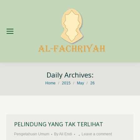
Daily Archives:
You are here:
Home
2015
May
26
PELINDUNG YANG TAK TERLIHAT
Pengetahuan Umum
By
Ali Endi
Leave a comment