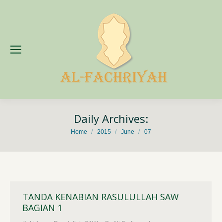
Daily Archives:
You are here:
Home
2015
June
07
TANDA KENABIAN RASULULLAH SAW
BAGIAN 1