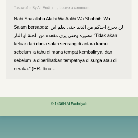
Tasawuf
By
Ali Endi
Leave a comment
Nabi Shalallahu Alaihi Wa Aalihi Wa Shahbihi Wa
Salam bersabda: لن يخرج احدكم من الدنيا حتى يعلم اين
مصيره وحتى يرى مقعده من الجنة او النار “Tidak akan
keluar dari dunia salah seorang di antara kamu
sebelum ia tahu di mana tempat kembalinya, dan
sebelum ia diperlihatkan tempatnya di surga atau di
neraka.” (HR. Ibnu…
© 1436H Al Fachriyah