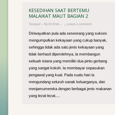
KESEDIHAN SAAT BERTEMU
MALAIKAT MAUT BAGIAN 2
Tasawuf
By
Ali Endi
Leave a comment
Diriwayatkan pula ada seseorang yang sukses
mengumpulkan kekayaan yang cukup banyak,
sehingga tidak ada satu jenis kekayaan yang
tidak berhasil diperolehnya, la membangun
sebuah istana yang memiliki dua pintu gerbang
yang sangat kokoh. Ia membayar sepasukan
pengawal yang kuat. Pada suatu hari ia
mengundang seluruh sanak keluarganya, dan
menjamumereka dengan berbagai jenis makanan
yang lezat-lezat.…