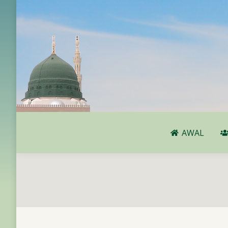
AWAL
AWAL