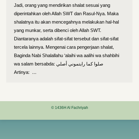
Jadi, orang yang mendirikan shalat sesuai yang
diperintahkan oleh Allah SWT dan Rasul-Nya. Maka
shalatnya itu akan mencegahnya melakukan hal-hal
yang munkar, serta dibenci oleh Allah SWT.
Diantaranya adalah sifat-sifat tersebut dan sifat-sifat
tercela lainnya. Mengenai cara pengerjaan shalat,
Baginda Nabi Shalallahu ‘alaihi wa aalihi wa shahbihi
wa salam bersabda: صلوا كما رايتموني أصلي
Artinya: …
© 1436H Al Fachriyah