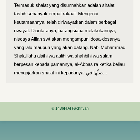
Termasuk shalat yang disunnahkan adalah shalat
tasbih sebanyak empat rakaat. Mengenai
keutamaannya, telah diriwayatkan dalam berbagai
riwayat. Diantaranya, barangsiapa melakukannya,
niscaya Alllah swt akan mengampuni dosa-dosanya
yang lalu maupun yang akan datang. Nabi Muhammad
Shalalllahu alaihi wa aalihi wa shahbihi wa salam
berpesan kepada pamannya, al-Abbas ra ketika beliau
mengajarkan shalat ini kepadanya: صلّها في…
© 1436H Al Fachriyah