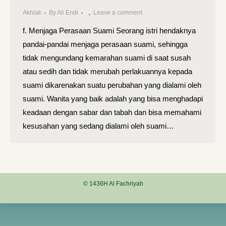
Akhlak
By
Ali Endi
Leave a comment
f. Menjaga Perasaan Suami Seorang istri hendaknya
pandai-pandai menjaga perasaan suami, sehingga
tidak mengundang kemarahan suami di saat susah
atau sedih dan tidak merubah perlakuannya kepada
suami dikarenakan suatu perubahan yang dialami oleh
suami. Wanita yang baik adalah yang bisa menghadapi
keadaan dengan sabar dan tabah dan bisa memahami
kesusahan yang sedang dialami oleh suami…
© 1436H Al Fachriyah