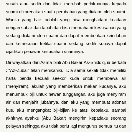
susah atau sedih dan tidak merubah perlakuannya kepada
suami dikarenakan suatu perubahan yang dialami oleh suami.
Wanita yang baik adalah yang bisa menghadapi keadaan
dengan sabar dan tabah dan bisa memahami kesusahan yang
sedang dialami oleh suami dan dapat memberikan keindahan
dan kemesraan ketika suami sedang sedih supaya dapat
dijadikan penawar kesusahan suaminya.
Diriwayatkan dari Asma binti Abu Bakar As-Shiddiq, ia berkata
: “Az-Zubair telah menikahiku. Dia sama sekali tidak memiliki
harta benda kecuali seekor kuda untuk membawa air
(menyiram), akulah yang memberikan makan kudanya, aku
menumbuk biji untuk hewan tunggangan, aku juga menyiram
air dan menjahit jubahnya, dan aku yang membuat adonan
kue, aku mengangkat biji-bijian ke atas kepalaku, sampai
akhirnya ayahku (Abu Bakar) mengirim kepadaku seorang
pelayan sehingga aku tidak perlu lagi mengurus semua itu dan