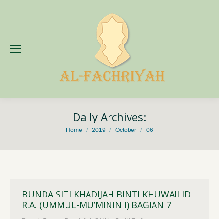
Daily Archives:
You are here:
Home
2019
October
06
BUNDA SITI KHADIJAH BINTI KHUWAILID
R.A. (UMMUL-MU’MININ I) BAGIAN 7