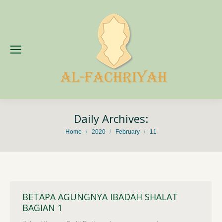
Daily Archives:
You are here:
Home
2020
February
11
BETAPA AGUNGNYA IBADAH SHALAT
BAGIAN 1