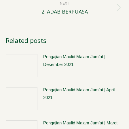
NEXT
2. ADAB BERPUASA
Next
post:
Related posts
Pengajian Maulid Malam Jum’at |
Desember 2021
Pengajian Maulid Malam Jum’at | April
2021
Pengajian Maulid Malam Jum’at | Maret