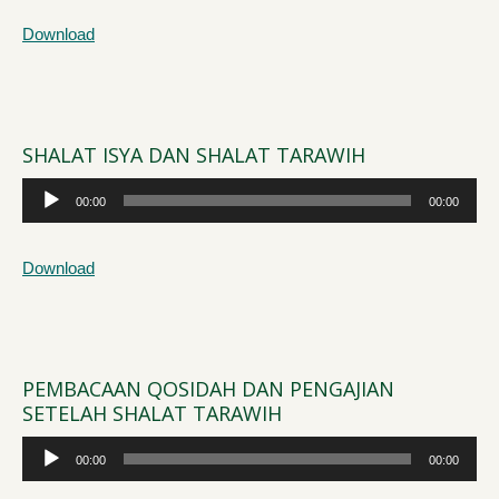
Download
SHALAT ISYA DAN SHALAT TARAWIH
Audio
00:00
00:00
Player
Download
PEMBACAAN QOSIDAH DAN PENGAJIAN
SETELAH SHALAT TARAWIH
Audio
00:00
00:00
Player