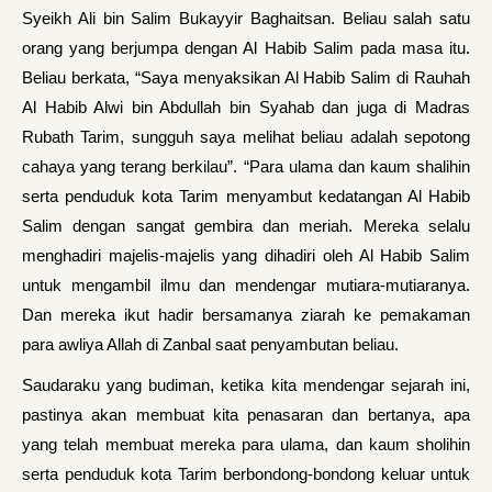
Syeikh Ali bin Salim Bukayyir Baghaitsan. Beliau salah satu
orang yang berjumpa dengan Al Habib Salim pada masa itu.
Beliau berkata, “Saya menyaksikan Al Habib Salim di Rauhah
Al Habib Alwi bin Abdullah bin Syahab dan juga di Madras
Rubath Tarim, sungguh saya melihat beliau adalah sepotong
cahaya yang terang berkilau”. “Para ulama dan kaum shalihin
serta penduduk kota Tarim menyambut kedatangan Al Habib
Salim dengan sangat gembira dan meriah. Mereka selalu
menghadiri majelis-majelis yang dihadiri oleh Al Habib Salim
untuk mengambil ilmu dan mendengar mutiara-mutiaranya.
Dan mereka ikut hadir bersamanya ziarah ke pemakaman
para awliya Allah di Zanbal saat penyambutan beliau.
Saudaraku yang budiman, ketika kita mendengar sejarah ini,
pastinya akan membuat kita penasaran dan bertanya, apa
yang telah membuat mereka para ulama, dan kaum sholihin
serta penduduk kota Tarim berbondong-bondong keluar untuk