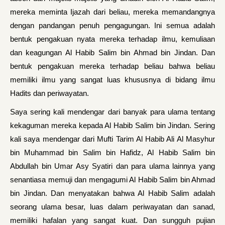
mereka meminta Ijazah dari beliau, mereka memandangnya
dengan pandangan penuh pengagungan. Ini semua adalah
bentuk pengakuan nyata mereka terhadap ilmu, kemuliaan
dan keagungan Al Habib Salim bin Ahmad bin Jindan. Dan
bentuk pengakuan mereka terhadap beliau bahwa beliau
memiliki ilmu yang sangat luas khususnya di bidang ilmu
Hadits dan periwayatan.
Saya sering kali mendengar dari banyak para ulama tentang
kekaguman mereka kepada Al Habib Salim bin Jindan. Sering
kali saya mendengar dari Mufti Tarim Al Habib Ali Al Masyhur
bin Muhammad bin Salim bin Hafidz, Al Habib Salim bin
Abdullah bin Umar Asy Syatiri dan para ulama lainnya yang
senantiasa memuji dan mengagumi Al Habib Salim bin Ahmad
bin Jindan. Dan menyatakan bahwa Al Habib Salim adalah
seorang ulama besar, luas dalam periwayatan dan sanad,
memiliki hafalan yang sangat kuat. Dan sungguh pujian