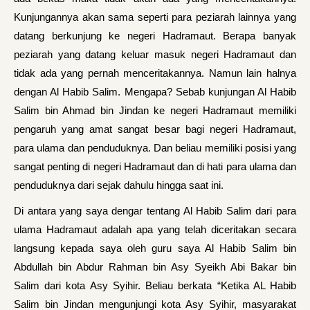
Kunjungannya akan sama seperti para peziarah lainnya yang
datang berkunjung ke negeri Hadramaut. Berapa banyak
peziarah yang datang keluar masuk negeri Hadramaut dan
tidak ada yang pernah menceritakannya. Namun lain halnya
dengan Al Habib Salim. Mengapa? Sebab kunjungan Al Habib
Salim bin Ahmad bin Jindan ke negeri Hadramaut memiliki
pengaruh yang amat sangat besar bagi negeri Hadramaut,
para ulama dan penduduknya. Dan beliau memiliki posisi yang
sangat penting di negeri Hadramaut dan di hati para ulama dan
penduduknya dari sejak dahulu hingga saat ini.
Di antara yang saya dengar tentang Al Habib Salim dari para
ulama Hadramaut adalah apa yang telah diceritakan secara
langsung kepada saya oleh guru saya Al Habib Salim bin
Abdullah bin Abdur Rahman bin Asy Syeikh Abi Bakar bin
Salim dari kota Asy Syihir. Beliau berkata “Ketika AL Habib
Salim bin Jindan mengunjungi kota Asy Syihir, masyarakat