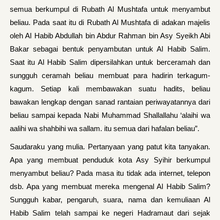
semua berkumpul di Rubath Al Mushtafa untuk menyambut
beliau. Pada saat itu di Rubath Al Mushtafa di adakan majelis
oleh Al Habib Abdullah bin Abdur Rahman bin Asy Syeikh Abi
Bakar sebagai bentuk penyambutan untuk Al Habib Salim.
Saat itu Al Habib Salim dipersilahkan untuk berceramah dan
sungguh ceramah beliau membuat para hadirin terkagum-
kagum. Setiap kali membawakan suatu hadits, beliau
bawakan lengkap dengan sanad rantaian periwayatannya dari
beliau sampai kepada Nabi Muhammad Shallallahu ‘alaihi wa
aalihi wa shahbihi wa sallam. itu semua dari hafalan beliau”.
Saudaraku yang mulia. Pertanyaan yang patut kita tanyakan.
Apa yang membuat penduduk kota Asy Syihir berkumpul
menyambut beliau? Pada masa itu tidak ada internet, telepon
dsb. Apa yang membuat mereka mengenal Al Habib Salim?
Sungguh kabar, pengaruh, suara, nama dan kemuliaan Al
Habib Salim telah sampai ke negeri Hadramaut dari sejak