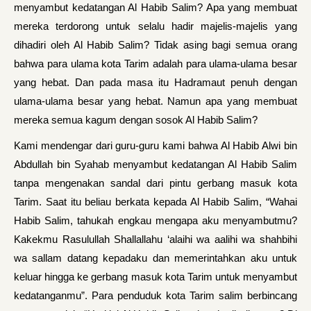
menyambut kedatangan Al Habib Salim? Apa yang membuat
mereka terdorong untuk selalu hadir majelis-majelis yang
dihadiri oleh Al Habib Salim? Tidak asing bagi semua orang
bahwa para ulama kota Tarim adalah para ulama-ulama besar
yang hebat. Dan pada masa itu Hadramaut penuh dengan
ulama-ulama besar yang hebat. Namun apa yang membuat
mereka semua kagum dengan sosok Al Habib Salim?
Kami mendengar dari guru-guru kami bahwa Al Habib Alwi bin
Abdullah bin Syahab menyambut kedatangan Al Habib Salim
tanpa mengenakan sandal dari pintu gerbang masuk kota
Tarim. Saat itu beliau berkata kepada Al Habib Salim, “Wahai
Habib Salim, tahukah engkau mengapa aku menyambutmu?
Kakekmu Rasulullah Shallallahu ‘alaihi wa aalihi wa shahbihi
wa sallam datang kepadaku dan memerintahkan aku untuk
keluar hingga ke gerbang masuk kota Tarim untuk menyambut
kedatanganmu”. Para penduduk kota Tarim salim berbincang