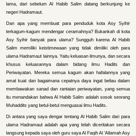
lama, dari sebelum Al Habib Salim datang berkunjung ke
negeri Hadramaut.
Dan apa yang membuat para penduduk kota Asy Syihir
terkagum-kagum mendengar ceramahnya? Bukankah di kota
Asy Syihir banyak para ulama? Sungguh karena Al Habib
Salim memiliki keistimewaan yang tidak dimiliki oleh para
ulama Hadramaut lainnya. Yaitu keluasan ilmunya, dan secara
khusus keluasannya dalam bidang ilmu Hadits dan
Periwayatan. Mereka semua kagum akan hafalannya yang
amat kuat dan bagaimana cepatnya daya ingat beliau dalam
membawakan sanad dan rantaian periwayatan, yang semua
itu menandakan bahwa Al Habib Salim adalah sosok seorang
Muhaddits yang betul-betul menguasai ilmu Hadits.
Di antara yang saya dengar tentang Al Habib Salim dari para
ulama Hadramaut adalah apa yang telah diceritakan secara
langsung kepada saya oleh guru saya Al Faqih Al ‘Allamah Asy