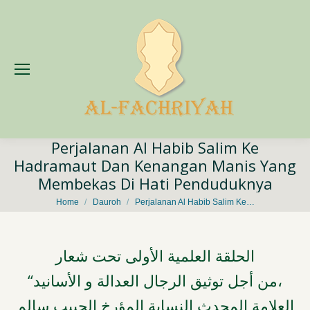
Perjalanan Al Habib Salim Ke
Hadramaut Dan Kenangan Manis Yang
Membekas Di Hati Penduduknya
You are here:
Home
Dauroh
Perjalanan Al Habib Salim Ke…
الحلقة العلمية الأولى تحت شعار
“من أجل توثيق الرجال العدالة و الأسانيد،
العلامة المحدث النسابة المؤرخ الحبيب سالم