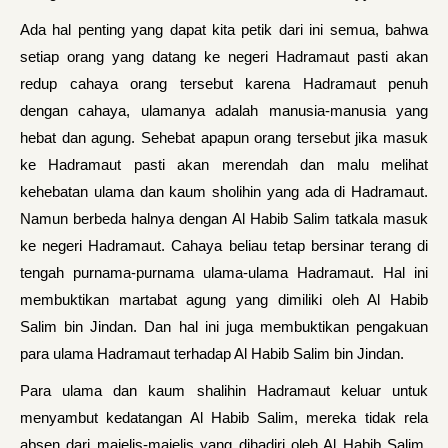
Ada hal penting yang dapat kita petik dari ini semua, bahwa
setiap orang yang datang ke negeri Hadramaut pasti akan
redup cahaya orang tersebut karena Hadramaut penuh
dengan cahaya, ulamanya adalah manusia-manusia yang
hebat dan agung. Sehebat apapun orang tersebut jika masuk
ke Hadramaut pasti akan merendah dan malu melihat
kehebatan ulama dan kaum sholihin yang ada di Hadramaut.
Namun berbeda halnya dengan Al Habib Salim tatkala masuk
ke negeri Hadramaut. Cahaya beliau tetap bersinar terang di
tengah purnama-purnama ulama-ulama Hadramaut. Hal ini
membuktikan martabat agung yang dimiliki oleh Al Habib
Salim bin Jindan. Dan hal ini juga membuktikan pengakuan
para ulama Hadramaut terhadap Al Habib Salim bin Jindan.
Para ulama dan kaum shalihin Hadramaut keluar untuk
menyambut kedatangan Al Habib Salim, mereka tidak rela
absen dari majelis-majelis yang dihadiri oleh Al Habib Salim,