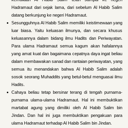
Hadramaut dari sejak lama, dari sebelum Al Habib Salim
datang berkunjung ke negeri Hadramaut.
Sesungguhnya Al Habib Salim memiliki keistimewaan yang
luar biasa. Yaitu keluasan ilmunya, dan secara khusus
keluasannya dalam bidang ilmu Hadits dan Periwayatan.
Para ulama Hadramaut semua kagum akan hafalannya
yang amat kuat dan bagaimana cepatnya daya ingat beliau
dalam membawakan sanad dan rantaian periwayatan, yang
semua itu menandakan bahwa Al Habib Salim adalah
sosok seorang Muhaddits yang betul-betul menguasai ilmu
Hadits.
Cahaya beliau tetap bersinar terang di tengah purnama-
purnama ulama-ulama Hadramaut. Hal ini membuktikan
martabat agung yang dimiliki oleh Al Habib Salim bin
Jindan. Dan hal ini juga membuktikan pengakuan para
ulama Hadramaut terhadap Al Habib Salim bin Jindan.