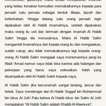
yang beliau kenakan kemudian memakaikannya kepada para
jamaah satu persatu sebagai bentuk Ilbaas, Ijazah dan
keberkahan. Hingga datang satu orang jamaah ingin
dipakaikan oleh Al Habib Imamahnya, setelah dipakaikan
maka orang itu usil dan bermain dengan Imamah Al Habib
Salim hingga dia merusaknya. Maka Al Habib Salim
mengambil Imamahnya dari kepala orang itu dan mengatakan,
sudah cukup, aku tidak memakaikannya lagi kepada orang-
orang. Al Habib Salim mengajak saya menemaninya pergi ke
Wadi ‘Amad namun saya tidak bisa karena ada halangan dan
pekerjaan yang harus saya selesaikan. Inilah yang
disampaikan oleh Al Habib Soleh kepada saya.
Al Habib Salim jika berceramah sangat lantang, lancar dan
hebat. Saya mendengar dari Al Habib Seggaf bin Muhammad
bin Idrus Al Jufri Palu bahwa Al Habib Idrus bin Salim Al Jufri
mengatakan “Al Habib Salim adalah Khatiib Al Alawiyyin”.