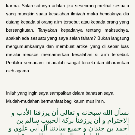
karma. Salah satunya adalah jika seseorang melihat sesuatu
yang mungkin suatu kesalahan ilmiyah maka hendaknya dia
datang kepada si orang alim tersebut atau kepada orang yang
bersangkutan. Tanyakan kepadanya tentang maksudnya,
apakah ada sesuatu yang saya salah faham? Bukan langsung
mengumumkannya dan membuat artikel yang di sebar luas
melalui medsos memamerkan kesalahan si alim tersebut.
Perilaku semacam ini adalah sangat tercela dan diharamkan
oleh agama.
Inilah yang ingin saya sampaikan dalam bahasan saya.
Mudah-mudahan bermanfaat bagi kaum muslimin.
نسأل الله سبحانه و تعالى أن يرزقنا الأدب و
الاحترام و أن يرزقنا بركة الحبيب سالم بن
أحمد بن جندان و جميع سادتنا آل أبي علوي و