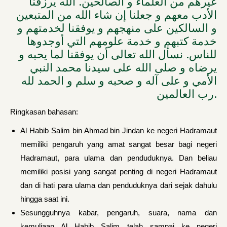
غيرهم من العلماء و الصالحين. الله يرزقنا
الأدب معهم و جعلنا إن شاء الله من المتبعين
و السالكين على منهجهم و يوفقنا لخدمتهم و
خدمة كتبهم و خدمة علومهم التي أوجدوها
للناس. نسأل الله تعالى أن يوفقنا لما يحبه و
يرضاه و صلى الله على سيدنا محمد النبي
الأمي و على آله و صحبه و سلم و الحمد لله
رب العالمين.
Ringkasan bahasan:
Al Habib Salim bin Ahmad bin Jindan ke negeri Hadramaut
memiliki pengaruh yang amat sangat besar bagi negeri
Hadramaut, para ulama dan penduduknya. Dan beliau
memiliki posisi yang sangat penting di negeri Hadramaut
dan di hati para ulama dan penduduknya dari sejak dahulu
hingga saat ini.
Sesungguhnya kabar, pengaruh, suara, nama dan
kemuliaan Al Habib Salim telah sampai ke negeri