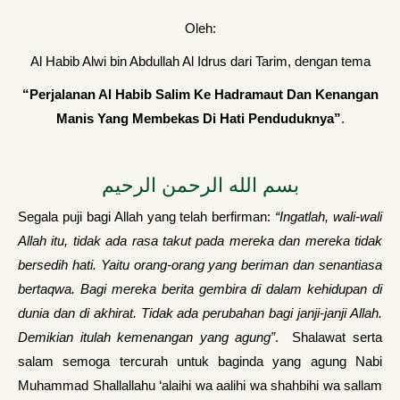
Oleh:
Al Habib Alwi bin Abdullah Al Idrus dari Tarim, dengan tema
“Perjalanan Al Habib Salim Ke Hadramaut Dan Kenangan
Manis Yang Membekas Di Hati Penduduknya”
.
بسم الله الرحمن الرحيم
Segala puji bagi Allah yang telah berfirman:
“Ingatlah, wali-wali
Allah itu, tidak ada rasa takut pada mereka dan mereka tidak
bersedih hati.
Yaitu orang-orang yang beriman dan senantiasa
bertaqwa. Bagi mereka berita gembira di dalam kehidupan di
dunia dan di akhirat. Tidak ada perubahan bagi janji-janji Allah.
Demikian itulah kemenangan yang agung”
. Shalawat serta
salam semoga tercurah untuk baginda yang agung Nabi
Muhammad Shallallahu ‘alaihi wa aalihi wa shahbihi wa sallam