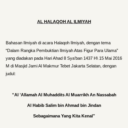
AL HALAQOH AL ILMIYAH
Bahasan Ilmiyah di acara Halaqoh Ilmiyah, dengan tema
“Dalam Rangka Pembuktian Ilmiyah Atas Figur Para Ulama”
yang diadakan pada Hari Ahad 8 Sya’ban 1437 H\ 15 Mai 2016
M di Masjid Jami Al Makmur Tebet Jakarta Selatan, dengan
judul:
“Al ‘Allamah Al Muhaddits Al Muarrikh An Nassabah
Al Habib Salim bin Ahmad bin Jindan
Sebagaimana Yang Kita Kenal”