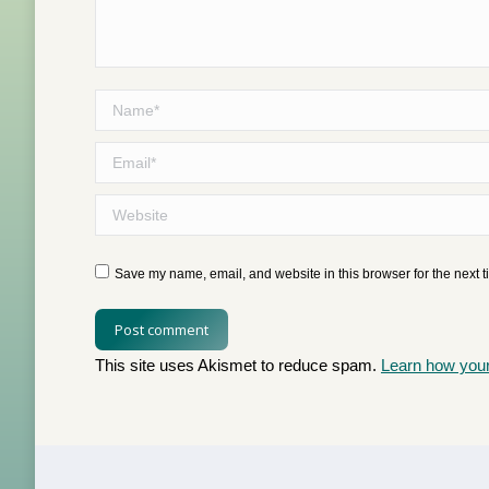
Name *
Email *
Website
Save my name, email, and website in this browser for the next 
Post comment
This site uses Akismet to reduce spam.
Learn how you