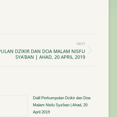
NEXT
PULAN DZIKIR DAN DOA MALAM NISFU
SYA’BAN | AHAD, 20 APRIL 2019
Dalil Perkumpulan Dzikir dan Doa
Malam Nisfu Sya’ban | Ahad, 20
April 2019