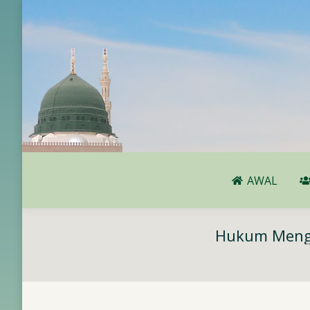
AWAL
AWAL
Hukum Mengh