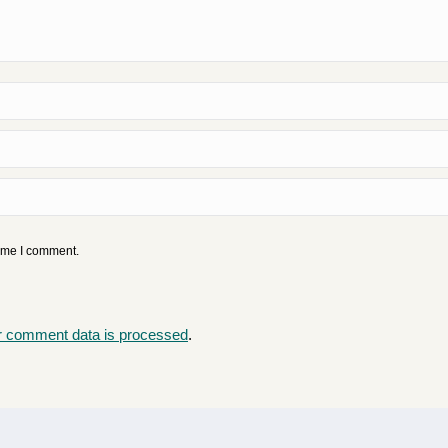
time I comment.
r comment data is processed
.