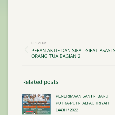
Post
PREVIOUS
navigation
PERAN AKTIF DAN SIFAT-SIFAT ASASI
Previous
ORANG TUA BAGIAN 2
post:
Related posts
PENERIMAAN SANTRI BARU
PUTRA-PUTRI ALFACHRIYAH
1443H / 2022