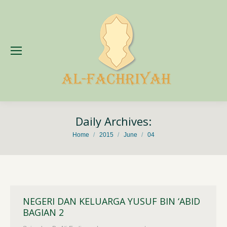
Daily Archives:
You are here:
Home
2015
June
04
NEGERI DAN KELUARGA YUSUF BIN ‘ABID
BAGIAN 2