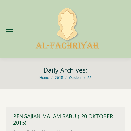
Daily Archives:
You are here:
Home
2015
October
22
PENGAJIAN MALAM RABU ( 20 OKTOBER
2015)