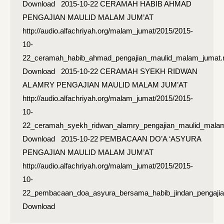
Download 2015-10-22 CERAMAH HABIB AHMAD
PENGAJIAN MAULID MALAM JUM’AT
http://audio.alfachriyah.org/malam_jumat/2015/2015-
10-
22_ceramah_habib_ahmad_pengajian_maulid_malam_jumat
Download 2015-10-22 CERAMAH SYEKH RIDWAN
AL AMRY PENGAJIAN MAULID MALAM JUM’AT
http://audio.alfachriyah.org/malam_jumat/2015/2015-
10-
22_ceramah_syekh_ridwan_alamry_pengajian_maulid_mala
Download 2015-10-22 PEMBACAAN DO’A ‘ASYURA
PENGAJIAN MAULID MALAM JUM’AT
http://audio.alfachriyah.org/malam_jumat/2015/2015-
10-
22_pembacaan_doa_asyura_bersama_habib_jindan_pengaji
Download