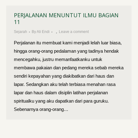
PERJALANAN MENUNTUT ILMU BAGIAN
11
Sejarah
By
Ali Endi
Leave a comment
Perjalanan itu membuat kami menjadi lelah luar biasa,
hingga orang-orang pedalaman yang tadinya hendak
mencegahku, justru memanfaatkanku untuk
membawa pakaian dan pedang mereka sebab mereka
sendiri kepayahan yang diakibatkan dari haus dan
lapar. Sedangkan aku telah terbiasa menahan rasa
lapar dan haus dalam disiplin latihan perjalanan
spiritualku yang aku dapatkan dari para guruku.
Sebenarnya orang-orang…