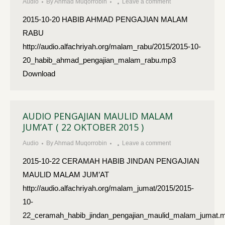
Audio
By
Ahmad Muqorrobin
Leave a comment
2015-10-20 HABIB AHMAD PENGAJIAN MALAM
RABU
http://audio.alfachriyah.org/malam_rabu/2015/2015-10-
20_habib_ahmad_pengajian_malam_rabu.mp3
Download
AUDIO PENGAJIAN MAULID MALAM
JUM’AT ( 22 OKTOBER 2015 )
Audio
By
Ahmad Muqorrobin
Leave a comment
2015-10-22 CERAMAH HABIB JINDAN PENGAJIAN
MAULID MALAM JUM’AT
http://audio.alfachriyah.org/malam_jumat/2015/2015-
10-
22_ceramah_habib_jindan_pengajian_maulid_malam_jumat.