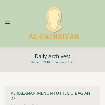
Daily Archives:
You are here:
Home
2016
February
25
PERJALANAN MENUNTUT ILMU BAGIAN
27