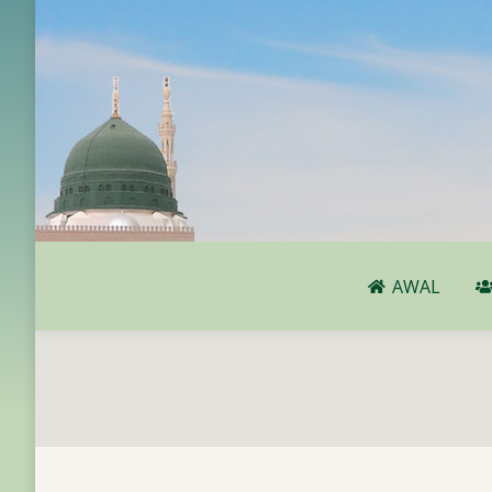
AWAL
AWAL