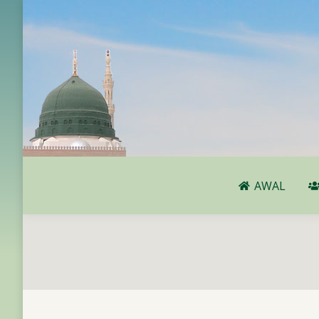
AWAL
AWAL