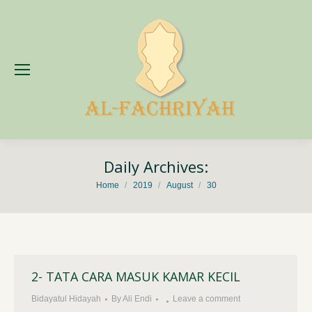
Daily Archives:
You are here:
Home
2019
August
30
2- TATA CARA MASUK KAMAR KECIL
Bidayatul Hidayah
By
Ali Endi
Leave a comment