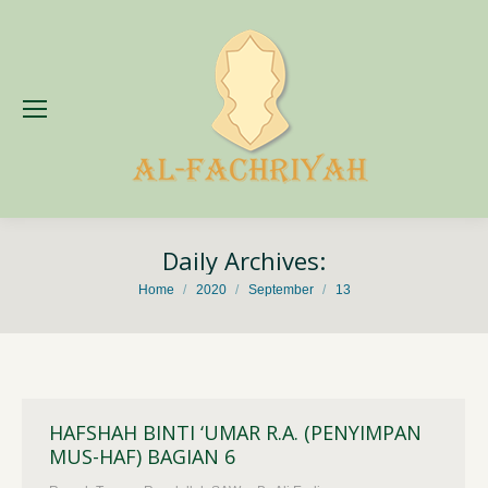
Daily Archives:
You are here:
Home
2020
September
13
HAFSHAH BINTI ‘UMAR R.A. (PENYIMPAN
MUS-HAF) BAGIAN 6