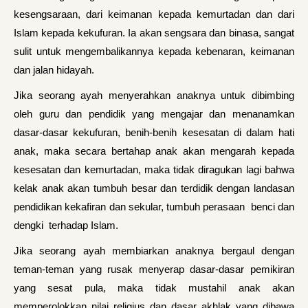
kesengsaraan, dari keimanan kepada kemurtadan dan dari
Islam kepada kekufuran. Ia akan sengsara dan binasa, sangat
sulit untuk mengembalikannya kepada kebenaran, keimanan
dan jalan hidayah.
Jika seorang ayah menyerahkan anaknya untuk dibimbing
oleh guru dan pendidik yang mengajar dan menanamkan
dasar-dasar kekufuran, benih-benih kesesatan di dalam hati
anak, maka secara bertahap anak akan mengarah kepada
kesesatan dan kemurtadan, maka tidak diragukan lagi bahwa
kelak anak akan tumbuh besar dan terdidik dengan landasan
pendidikan kekafiran dan sekular, tumbuh perasaan benci dan
dengki terhadap Islam.
Jika seorang ayah membiarkan anaknya bergaul dengan
teman-teman yang rusak menyerap dasar-dasar pemikiran
yang sesat pula, maka tidak mustahil anak akan
memperolokkan nilai religius dan dasar akhlak yang dibawa