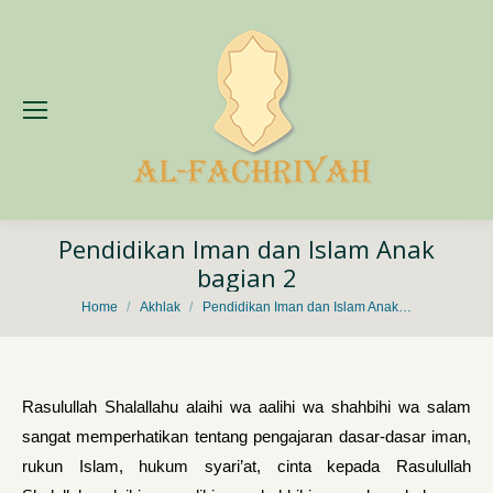
Pendidikan Iman dan Islam Anak
bagian 2
You are here:
Home
Akhlak
Pendidikan Iman dan Islam Anak…
Rasulullah Shalallahu alaihi wa aalihi wa shahbihi wa salam
sangat memperhatikan tentang pengajaran dasar-dasar iman,
rukun Islam, hukum syari’at, cinta kepada Rasulullah