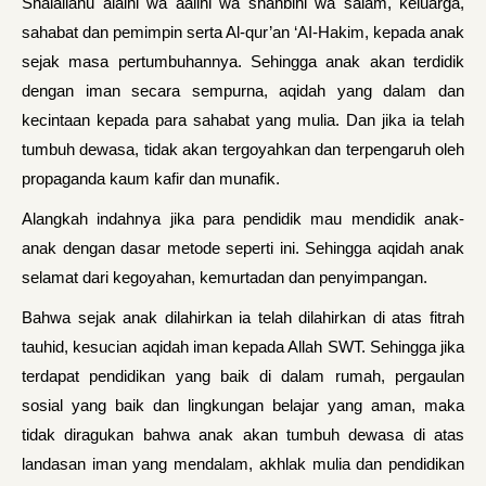
Shalallahu alaihi wa aalihi wa shahbihi wa salam, keluarga,
sahabat dan pemimpin serta Al-qur’an ‘AI-Hakim, kepada anak
sejak masa pertumbuhannya. Sehingga anak akan terdidik
dengan iman secara sempurna, aqidah yang dalam dan
kecintaan kepada para sahabat yang mulia. Dan jika ia telah
tumbuh dewasa, tidak akan tergoyahkan dan terpengaruh oleh
propaganda kaum kafir dan munafik.
Alangkah indahnya jika para pendidik mau mendidik anak-
anak dengan dasar metode seperti ini. Sehingga aqidah anak
selamat dari kegoyahan, kemurtadan dan penyimpangan.
Bahwa sejak anak dilahirkan ia telah dilahirkan di atas fitrah
tauhid, kesucian aqidah iman kepada Allah SWT. Sehingga jika
terdapat pendidikan yang baik di dalam rumah, pergaulan
sosial yang baik dan lingkungan belajar yang aman, maka
tidak diragukan bahwa anak akan tumbuh dewasa di atas
landasan iman yang mendalam, akhlak mulia dan pendidikan