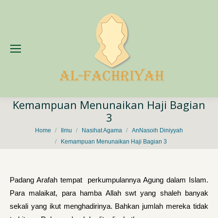
Kemampuan Menunaikan Haji Bagian
3
You are here:
Home
Ilmu
Nasihat Agama
AnNasoih Diniyyah
Kemampuan Menunaikan Haji Bagian 3
Padang Arafah tempat perkumpulannya Agung dalam Islam.
Para malaikat, para hamba Allah swt yang shaleh banyak
sekali yang ikut menghadirinya. Bahkan jumlah mereka tidak