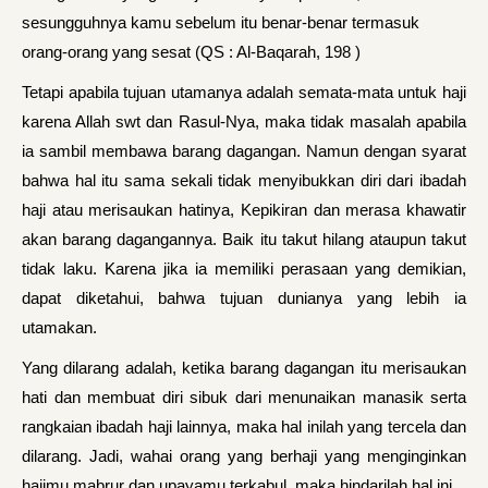
sesungguhnya kamu sebelum itu benar-benar termasuk
orang-orang yang sesat (QS : Al-Baqarah, 198 )
Tetapi apabila tujuan utamanya adalah semata-mata untuk haji
karena Allah swt dan Rasul-Nya, maka tidak masalah apabila
ia sambil membawa barang dagangan. Namun dengan syarat
bahwa hal itu sama sekali tidak menyibukkan diri dari ibadah
haji atau merisaukan hatinya, Kepikiran dan merasa khawatir
akan barang dagangannya. Baik itu takut hilang ataupun takut
tidak laku. Karena jika ia memiliki perasaan yang demikian,
dapat diketahui, bahwa tujuan dunianya yang lebih ia
utamakan.
Yang dilarang adalah, ketika barang dagangan itu merisaukan
hati dan membuat diri sibuk dari menunaikan manasik serta
rangkaian ibadah haji lainnya, maka hal inilah yang tercela dan
dilarang. Jadi, wahai orang yang berhaji yang menginginkan
hajimu mabrur dan upayamu terkabul, maka hindarilah hal ini.