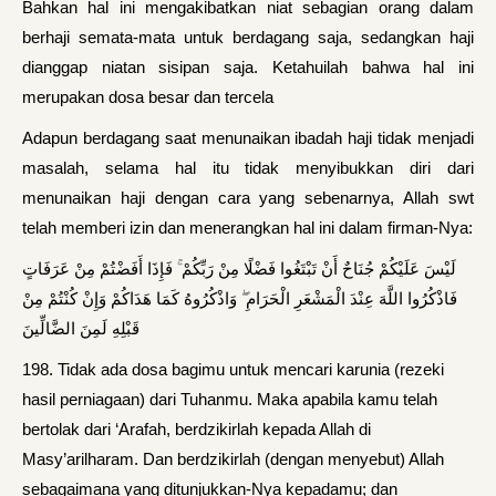
Bahkan hal ini mengakibatkan niat sebagian orang dalam
berhaji semata-mata untuk berdagang saja, sedangkan haji
dianggap niatan sisipan saja. Ketahuilah bahwa hal ini
merupakan dosa besar dan tercela
Adapun berdagang saat menunaikan ibadah haji tidak menjadi
masalah, selama hal itu tidak menyibukkan diri dari
menunaikan haji dengan cara yang sebenarnya, Allah swt
telah memberi izin dan menerangkan hal ini dalam firman-Nya:
لَيْسَ عَلَيْكُمْ جُنَاحٌ أَنْ تَبْتَغُوا فَضْلًا مِنْ رَبِّكُمْ ۚ فَإِذَا أَفَضْتُمْ مِنْ عَرَفَاتٍ
فَاذْكُرُوا اللَّهَ عِنْدَ الْمَشْعَرِ الْحَرَامِ ۖ وَاذْكُرُوهُ كَمَا هَدَاكُمْ وَإِنْ كُنْتُمْ مِنْ
قَبْلِهِ لَمِنَ الضَّالِّينَ
198. Tidak ada dosa bagimu untuk mencari karunia (rezeki
hasil perniagaan) dari Tuhanmu. Maka apabila kamu telah
bertolak dari ‘Arafah, berdzikirlah kepada Allah di
Masy’arilharam. Dan berdzikirlah (dengan menyebut) Allah
sebagaimana yang ditunjukkan-Nya kepadamu; dan