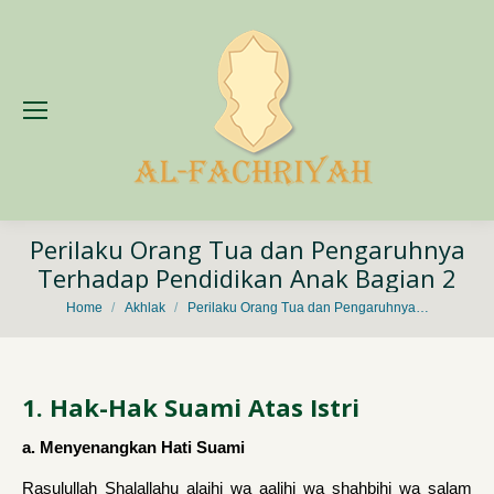
Perilaku Orang Tua dan Pengaruhnya
Terhadap Pendidikan Anak Bagian 2
You are here:
Home
Akhlak
Perilaku Orang Tua dan Pengaruhnya…
1. Hak-Hak Suami Atas Istri
a. Menyenangkan Hati Suami
Rasulullah Shalallahu alaihi wa aalihi wa shahbihi wa salam