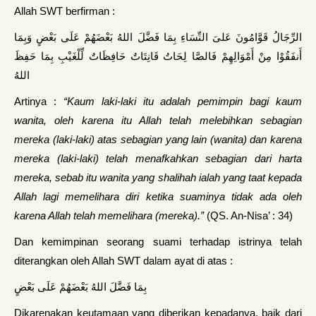
Allah SWT berfirman :
الرِّجَالُ قَوَّامُونَ عَلىَ النِّسَاءِ بِمَا فَضَّلَ اللهُ بَعْضَهُمْ عَلَى بَعْضٍ وَبِمَا
أَنفَقُوْا مِنْ أَمْوَالِهِمْ فَالصَّا لِحَاتُ قَانِتَاتٌ حَافِظَاتٌ لِّلْغَيْبِ بِمَا حَفِظَ
اللهُ
Artinya :
“Kaum laki-laki itu adalah pemimpin bagi kaum
wanita, oleh karena itu Allah telah melebihkan sebagian
mereka (laki-laki) atas sebagian yang lain (wanita) dan karena
mereka (laki-laki) telah menafkahkan sebagian dari harta
mereka, sebab itu wanita yang shalihah ialah yang taat kepada
Allah lagi memelihara diri ketika suaminya tidak ada oleh
karena Allah telah memelihara (mereka).”
(QS. An-Nisa’ : 34)
Dan kemimpinan seorang suami terhadap istrinya telah
diterangkan oleh Allah SWT dalam ayat di atas :
بِمَا فَضَّلَ اللهُ بَعْضَهُمْ عَلَى بَعْضٍ
Dikarenakan keutamaan yang diberikan kepadanya, baik dari