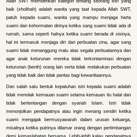
Allah SWT memberikan kategori tentang seorang istri yang
baik (sholihah) adalah wanita yang taat kepada Allah SWT,
patuh kepada suami, wanita yang mampu menjaga harta
suami dan kehormatan dirinya ketika sang suami tidak ada di
rumah, sama seperti halnya ketika suami berada di sisinya,
hal ini termasuk menjaga diri dari perbuatan zina, agar sang
suami tidak menanggung malu atas segala perbuatannya dan
agar anak keturunan mereka tidak terkontaminasi dengan
keturunan (benih) orang lain serta tidak melakukan perbuatan
yang tidak baik dan tidak pantas bagi kewanitaannya.
Dan salah satu bentuk kepatuhan istri kepada suami adalah
tidak menolak kemauan suami selama kemauan itu halal dan
tidak bertentangan dengan syariah Islam. Istri tidak
menonjolkan pendapatnya atau ingin menang sendiri ketika
suami mengajak bermusyawarah dalam urusan keluarga,
misalnya ketika putrinya dilamar orang dengan pertimbangan
demi kemaslahatan bersama. Lebih-lebih kalau pendapatnya