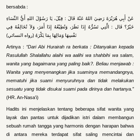
bersabda :
عَنْ أَبِي هُرَيْرَةَ رَضِيَ اللهُ عَنْهُ قَالَ : قِيْلَ، يَا رَسُوْلَ اللهِ أَيُّ النِّسَاءِ
خَيْرٌ؟ قَال : الَّتِي تَسُرُّهُ إِذَا نَظَرَ، وَتُطِيْعُهُ إِذَا أَمَرَ، وَلاَ تُخَالِفُهُ فِي
نَفْسِهَا وَمَالِهَا بِمَا يَكْرَهُ (رواه النسائي)
Artinya :
“Dari Abi Hurairah ra berkata : Ditanyakan kepada
Rasulullah Shalallahu alaihi wa aalihi wa shahbihi wa salam,
wanita yang bagaimana yang paling baik?. Beliau menjawab :
Wanita yang menyenangkan jika suaminya memandangnya,
mematuhi jika suami menyuruhnya dan tidak melakukan
sesuatu yang tidak disukai suami pada dirinya dan hartanya.”
(HR. An-Nasa’i)
Hadits ini menjelaskan tentang beberapa sifat wanita yang
layak dan pantas untuk dijadikan istri dalam membangun
sebuah rumah tangga yang harmonis dengan harapan bahwa
di antara mereka terdapat sifat saling mencintai dan