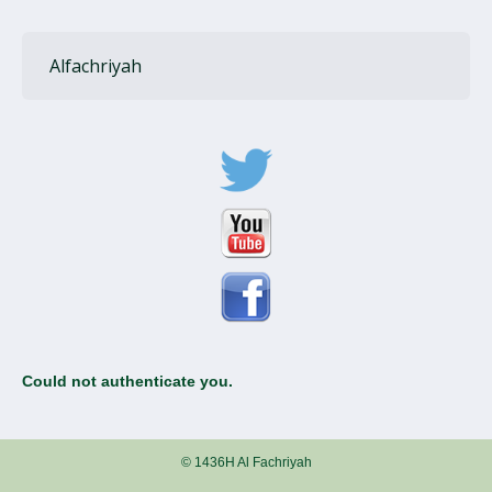
Alfachriyah
Could not authenticate you.
© 1436H Al Fachriyah