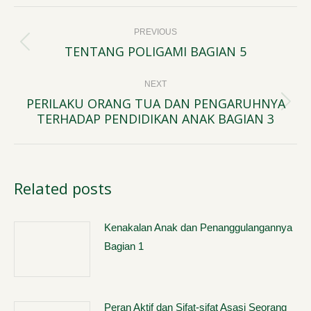
Post
PREVIOUS
navigation
TENTANG POLIGAMI BAGIAN 5
Previous
post:
NEXT
PERILAKU ORANG TUA DAN PENGARUHNYA
Next
TERHADAP PENDIDIKAN ANAK BAGIAN 3
post:
Related posts
Kenakalan Anak dan Penanggulangannya
Bagian 1
Peran Aktif dan Sifat-sifat Asasi Seorang