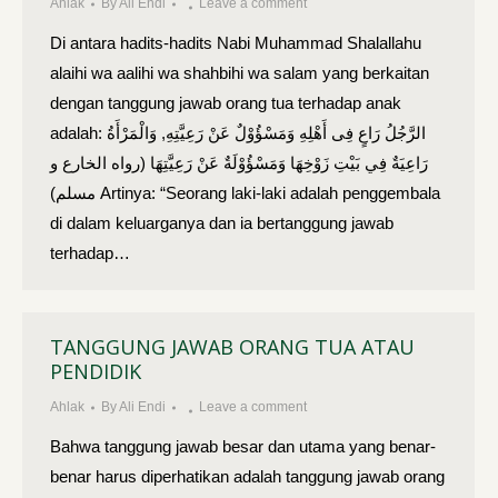
Ahlak
By
Ali Endi
Leave a comment
Di antara hadits-hadits Nabi Muhammad Shalallahu
alaihi wa aalihi wa shahbihi wa salam yang berkaitan
dengan tanggung jawab orang tua terhadap anak
adalah: الرَّجُلُ رَاعٍ فِى أَهْلِهِ وَمَسْؤُوْلٌ عَنْ رَعِيَّتِهِ, وَالْمَرْأَةُ
رَاعِيَةٌ فِي بَيْتِ زَوْخِهَا وَمَسْؤُوْلَةٌ عَنْ رَعِيَّتِهَا (رواه الخارع و
مسلم) Artinya: “Seorang laki-laki adalah penggembala
di dalam keluarganya dan ia bertanggung jawab
terhadap…
TANGGUNG JAWAB ORANG TUA ATAU
PENDIDIK
Ahlak
By
Ali Endi
Leave a comment
Bahwa tanggung jawab besar dan utama yang benar­
benar harus diperhatikan adalah tanggung jawab orang