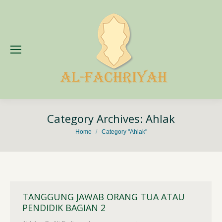
Category Archives:
Ahlak
You are here:
Home
Category "Ahlak"
TANGGUNG JAWAB ORANG TUA ATAU
PENDIDIK BAGIAN 2