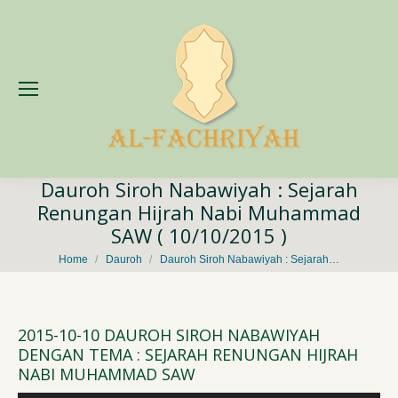
Dauroh Siroh Nabawiyah : Sejarah
Renungan Hijrah Nabi Muhammad
SAW ( 10/10/2015 )
You are here:
Home
Dauroh
Dauroh Siroh Nabawiyah : Sejarah…
2015-10-10 DAUROH SIROH NABAWIYAH
DENGAN TEMA : SEJARAH RENUNGAN HIJRAH
NABI MUHAMMAD SAW