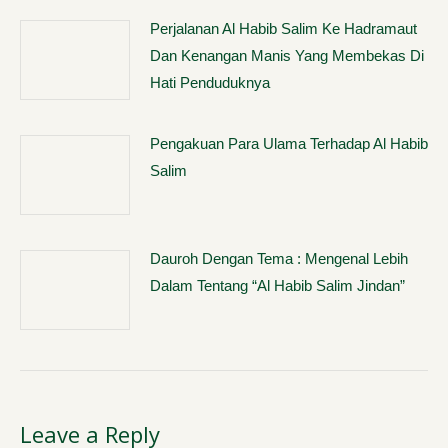
Perjalanan Al Habib Salim Ke Hadramaut
Dan Kenangan Manis Yang Membekas Di
Hati Penduduknya
Pengakuan Para Ulama Terhadap Al Habib
Salim
Dauroh Dengan Tema : Mengenal Lebih
Dalam Tentang “Al Habib Salim Jindan”
Leave a Reply