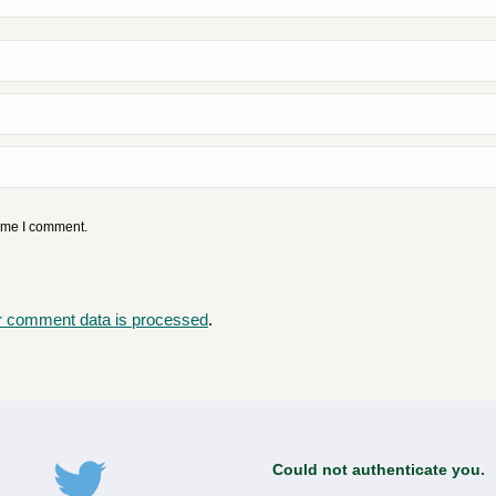
time I comment.
r comment data is processed
.
Could not authenticate you.