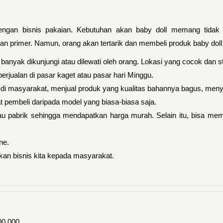
engan bisnis pakaian. Kebutuhan akan baby doll memang tidak t
an primer. Namun, orang akan tertarik dan membeli produk baby dol
anyak dikunjungi atau dilewati oleh orang. Lokasi yang cocok dan str
berjualan di pasar kaget atau pasar hari Minggu.
i masyarakat, menjual produk yang kualitas bahannya bagus, menye
 pembeli daripada model yang biasa-biasa saja.
u pabrik sehingga mendapatkan harga murah. Selain itu, bisa mem
ne.
an bisnis kita kepada masyarakat.
.000