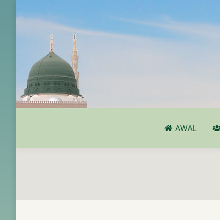
AWAL
AWAL