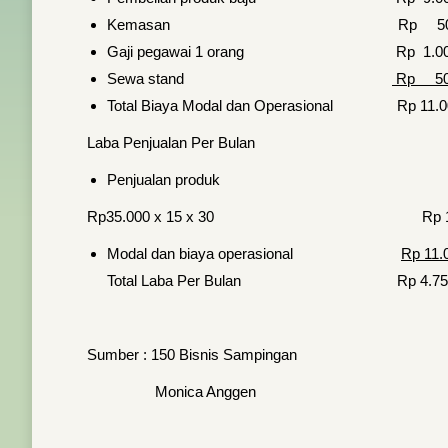
Kemasan Rp 500.0
Gaji pegawai 1 orang Rp 1.000
Sewa stand
Rp 50
Total Biaya Modal dan Operasional Rp 11.0
Laba Penjualan Per Bulan
Penjualan produk
Rp35.000 x 15 x 30 Rp 15.7
Modal dan biaya operasional
Rp 11.
Total Laba Per Bulan Rp 4.750
Sumber : 150 Bisnis Sampingan
Monica Anggen