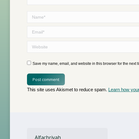
Name *
Email *
Website
Save my name, email, and website in this browser for the next 
Post comment
This site uses Akismet to reduce spam.
Learn how you
Alfachriyah