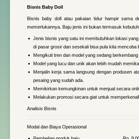
Bisnis Baby Doll
Bisnis baby doll atau pakaian tidur hampir sama d
memerlukannya. Baju jenis ini bukan termasuk kebutuh
Jenis bisnis yang satu ini membutuhkan lokasi yang b
di pasar grosir dan sesekali bisa pula kita mencoba 
Mengikuti tren dan model yang sedang berkembang d
Model yang lucu dan unik akan lebih mudah memikat
Menjalin kerja sama langsung dengan produsen ata
pesaing yang sudah ada.
Memikirkan kemungkinan untuk menjual secara onli
Melakukan promosi secara giat untuk memperkenalk
Analisis Bisnis
Modal dan Biaya Operasional
Pembelian produk baju Rp 9.000