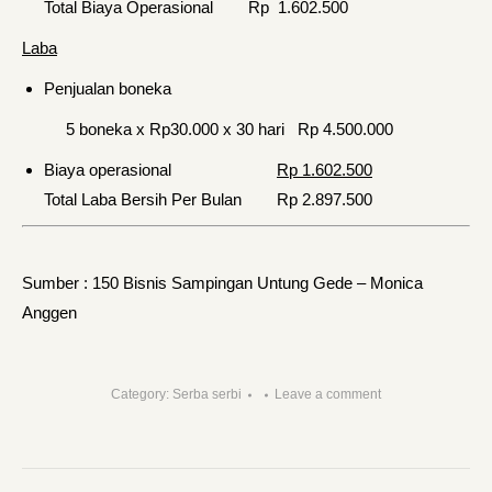
Total Biaya Operasional Rp 1.602.500
Laba
Penjualan boneka
5 boneka x Rp30.000 x 30 hari Rp 4.500.000
Biaya operasional
Rp 1.602.500
Total Laba Bersih Per Bulan Rp 2.897.500
Sumber : 150 Bisnis Sampingan Untung Gede – Monica
Anggen
Category:
Serba serbi
Leave a comment
Post