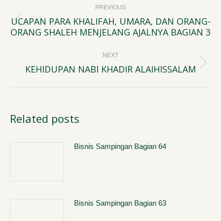
PREVIOUS
navigation
UCAPAN PARA KHALIFAH, UMARA, DAN ORANG-
Previous
ORANG SHALEH MENJELANG AJALNYA BAGIAN 3
post:
NEXT
KEHIDUPAN NABI KHADIR ALAIHISSALAM
Next
post:
Related posts
Bisnis Sampingan Bagian 64
Bisnis Sampingan Bagian 63