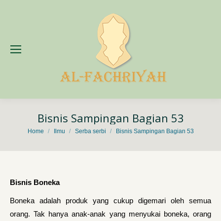
Bisnis Sampingan Bagian 53
You are here:
Home
Ilmu
Serba serbi
Bisnis Sampingan Bagian 53
Bisnis Boneka
Boneka adalah produk yang cukup digemari oleh semua
orang. Tak hanya anak-anak yang menyukai boneka, orang