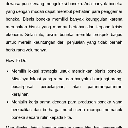
dewasa pun senang mengoleksi boneka. Ada banyak boneka
yang dengan mudah dapat merebut perhatian para penggemar
boneka. Bisnis boneka memiliki banyak keunggulan karena
merupakan bisnis yang mampu bertahan dari terpaan krisis
ekonomi. Selain itu, bisnis boneka memiliki prospek bagus
untuk meraih keuntungan dari penjualan yang tidak pernah
berkurang volumenya.
How To Do
Memilih lokasi strategis untuk mendirikan bisnis boneka.
Misalnya lokasi yang ramai dan banyak dikunjungi orang,
pusat-pusat perbelanjaan, atau pameran-pameran
kerajinan.
Menjalin kerja sama dengan para produsen boneka yang
berkualitas dan berharga murah serta mampu memasok
boneka secara rutin kepada kita.
Men-display letak boneka-boneka yang kita jual semenarik