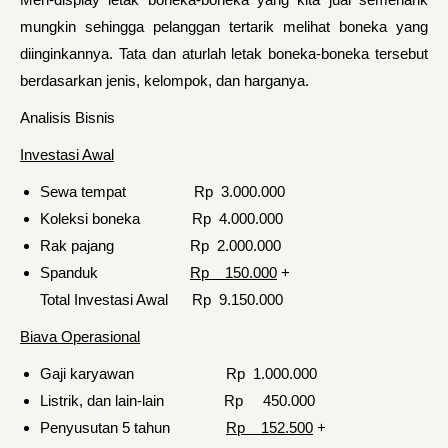
mungkin sehingga pelanggan tertarik melihat boneka yang
diinginkannya. Tata dan aturlah letak boneka-boneka tersebut
berdasarkan jenis, kelompok, dan harganya.
Analisis Bisnis
Investasi Awal
Sewa tempat Rp 3.000.000
Koleksi boneka Rp 4.000.000
Rak pajang Rp 2.000.000
Spanduk
Rp 150.000
+
Total Investasi Awal Rp 9.150.000
Biava Operasional
Gaji karyawan Rp 1.000.000
Listrik, dan lain-lain Rp 450.000
Penyusutan 5 tahun
Rp 152.500
+