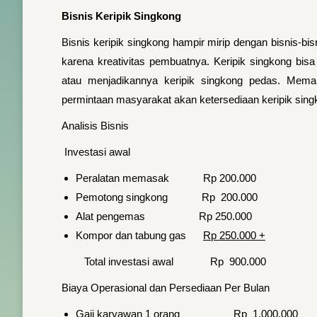
Bisnis Keripik Singkong
Bisnis keripik singkong hampir mirip dengan bisnis-bi
karena kreativitas pembuatnya. Keripik singkong bis
atau menjadikannya keripik singkong pedas. Mema
permintaan masyarakat akan ketersediaan keripik singko
Analisis Bisnis
Investasi awal
Peralatan memasak Rp 200.000
Pemotong singkong Rp 200.000
Alat pengemas Rp 250.000
Kompor dan tabung gas
Rp 250.000 +
Total investasi awal Rp 900.000
Biaya Operasional dan Persediaan Per Bulan
Gaji karyawan 1 orang Rp 1.000.000