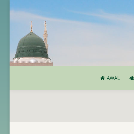
AWAL
AWAL