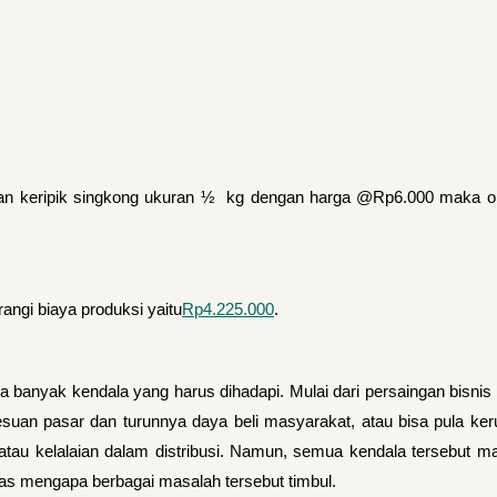
san keripik singkong ukuran ½ kg dengan harga @Rp6.000 maka 
angi biaya produksi yaitu
Rp4.225.000
.
da banyak kendala yang harus dihadapi. Mulai dari persaingan bisnis
esuan pasar dan turunnya daya beli masyarakat, atau bisa pula ker
atau kelalaian dalam distribusi. Namun, semua kendala tersebut 
elas mengapa berbagai masalah tersebut timbul.