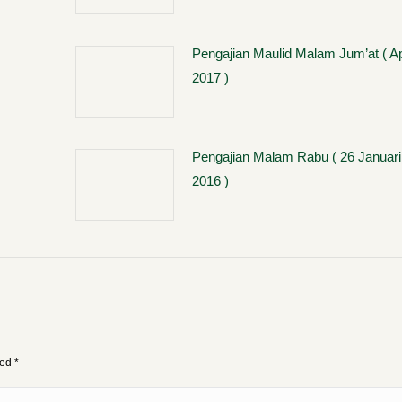
Pengajian Maulid Malam Jum’at ( Ap
2017 )
Pengajian Malam Rabu ( 26 Januari
2016 )
ked
*