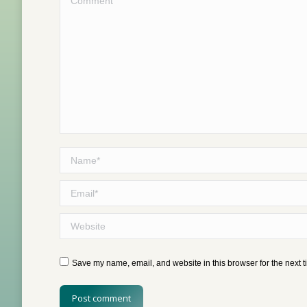
Name *
Email *
Website
Save my name, email, and website in this browser for the next 
Post comment