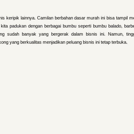
snis keripik lainnya. Camilan berbahan dasar murah ini bisa tampil 
a kita padukan dengan berbagai bumbu seperti bumbu balado, barb
ng sudah banyak yang bergerak dalam bisnis ini. Namun, ting
ng yang berkualitas menjadikan peluang bisnis ini tetap terbuka.