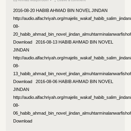
By
Ahmad Muqorrobin
Leave a comment
2016-08-20 HABIB AHMAD BIN NOVEL JINDAN
http://audio.alfachriyah.org/majelis_wakaf_habib_salim_jinda
08-
20_habib_ahmad_bin_novel_jindan_almuhtarminalanwarfishoh
Download 2016-08-13 HABIB AHMAD BIN NOVEL
JINDAN
http://audio.alfachriyah.org/majelis_wakaf_habib_salim_jinda
08-
13_habib_ahmad_bin_novel_jindan_almuhtarminalanwarfishoh
Download 2016-08-06 HABIB AHMAD BIN NOVEL
JINDAN
http://audio.alfachriyah.org/majelis_wakaf_habib_salim_jinda
08-
06_habib_ahmad_bin_novel_jindan_almuhtarminalanwarfishoh
Download