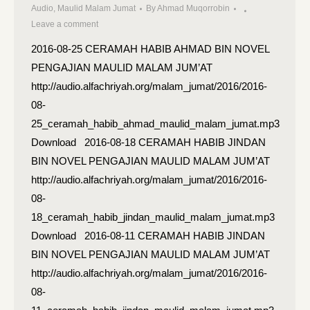
Audio
,
Maulid Malam Jumat
By
Ahmad Muqorrobin
Leave a comment
2016-08-25 CERAMAH HABIB AHMAD BIN NOVEL
PENGAJIAN MAULID MALAM JUM’AT
http://audio.alfachriyah.org/malam_jumat/2016/2016-
08-
25_ceramah_habib_ahmad_maulid_malam_jumat.mp3
Download 2016-08-18 CERAMAH HABIB JINDAN
BIN NOVEL PENGAJIAN MAULID MALAM JUM’AT
http://audio.alfachriyah.org/malam_jumat/2016/2016-
08-
18_ceramah_habib_jindan_maulid_malam_jumat.mp3
Download 2016-08-11 CERAMAH HABIB JINDAN
BIN NOVEL PENGAJIAN MAULID MALAM JUM’AT
http://audio.alfachriyah.org/malam_jumat/2016/2016-
08-