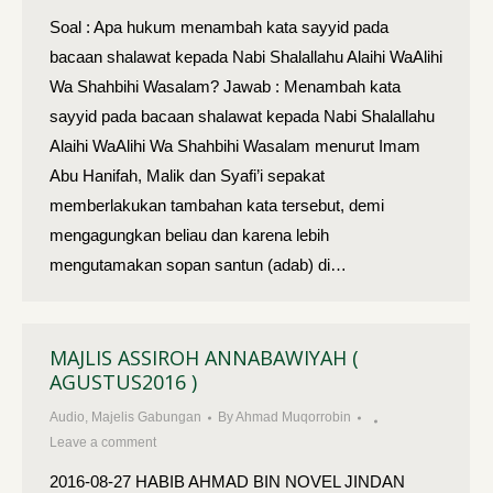
Soal : Apa hukum menambah kata sayyid pada
bacaan shalawat kepada Nabi Shalallahu Alaihi WaAlihi
Wa Shahbihi Wasalam? Jawab : Menambah kata
sayyid pada bacaan shalawat kepada Nabi Shalallahu
Alaihi WaAlihi Wa Shahbihi Wasalam menurut Imam
Abu Hanifah, Malik dan Syafi’i sepakat
memberlakukan tambahan kata tersebut, demi
mengagungkan beliau dan karena lebih
mengutamakan sopan santun (adab) di…
MAJLIS ASSIROH ANNABAWIYAH (
AGUSTUS2016 )
Audio
,
Majelis Gabungan
By
Ahmad Muqorrobin
Leave a comment
2016-08-27 HABIB AHMAD BIN NOVEL JINDAN