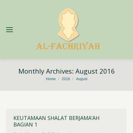
Monthly Archives:
August 2016
You are here:
Home
2016
August
KEUTAMAAN SHALAT BERJAMA’AH
BAGIAN 1