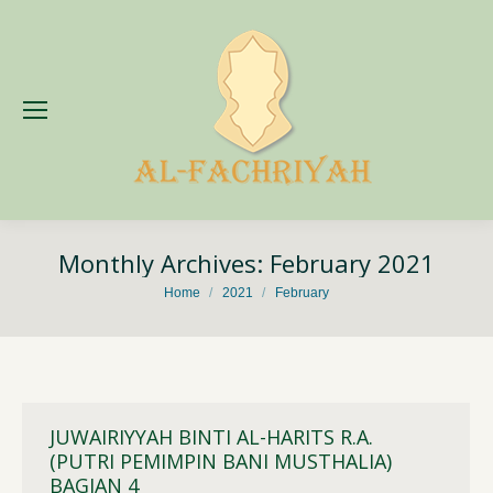
Monthly Archives:
February 2021
You are here:
Home
2021
February
JUWAIRIYYAH BINTI AL-HARITS R.A.
(PUTRI PEMIMPIN BANI MUSTHALIA)
BAGIAN 4