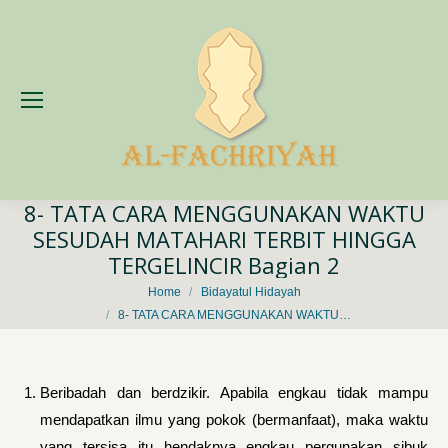
8- TATA CARA MENGGUNAKAN WAKTU
SESUDAH MATAHARI TERBIT HINGGA
TERGELINCIR Bagian 2
You are here:
Home
Bidayatul Hidayah
8- TATA CARA MENGGUNAKAN WAKTU…
Beribadah dan berdzikir. Apabila engkau tidak mampu
mendapatkan ilmu yang pokok (bermanfaat), maka waktu
yang tersisa itu hendaknya engkau pergunakan sibuk