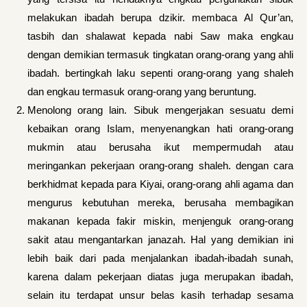
melakukan ibadah berupa dzikir. membaca Al Qur’an,
tasbih dan shalawat kepada nabi Saw maka engkau
dengan demikian termasuk tingkatan orang-orang yang ahli
ibadah. bertingkah laku sepenti orang-orang yang shaleh
dan engkau termasuk orang-orang yang beruntung.
Menolong orang lain. Sibuk mengerjakan sesuatu demi
kebaikan orang Islam, menyenangkan hati orang-or­ang
mukmin atau berusaha ikut mempermudah atau
meringankan pekerjaan orang-orang shaleh. dengan cara
berkhidmat kepada para Kiyai, orang-orang ahli agama dan
mengurus kebutuhan mereka, berusaha membagikan
makanan kepada fakir miskin, menjenguk orang-orang
sakit atau mengantarkan janazah. Hal yang demikian ini
lebih baik dari pada menjalankan ibadah-ibadah sunah,
karena dalam pekerjaan diatas juga merupakan ibadah,
selain itu terdapat unsur belas kasih terhadap sesama